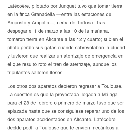
Latécoère, pilotado por Junquet tuvo que tomar tierra
en la finca Granadella —entre las estaciones de
Amposta y Ampolla—, cerca de Tortosa. Tras
despegar el 1 de marzo a las 10 de la mañana,
tomaron tierra en Alicante a las 12 y cuarto; si bien el
piloto perdió sus gafas cuando sobrevolaban la ciudad
y tuvieron que realizar un aterrizaje de emergencia en
el que resultó roto el tren de aterrizaje, aunque los
tripulantes salieron ilesos.
Los otros dos aparatos debieron regresar a Toulouse.
La cuestión es que la proyectada llegada a Málaga
para el 28 de febrero o primero de marzo tuvo que ser
aplazada hasta que se consiguiese reparar uno de los
dos aparatos accidentados en Alicante. Latécoère
decide pedir a Toulouse que le envíen mecánicos a