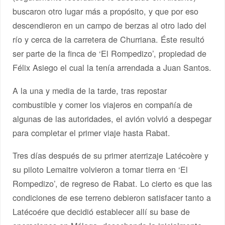
buscaron otro lugar más a propósito, y que por eso
descendieron en un campo de berzas al otro lado del
río y cerca de la carretera de Churriana. Éste resultó
ser parte de la finca de ‘El Rompedizo’, propiedad de
Félix Asiego el cual la tenía arrendada a Juan Santos.
A la una y media de la tarde, tras repostar
combustible y comer los viajeros en compañía de
algunas de las autoridades, el avión volvió a despegar
para completar el primer viaje hasta Rabat.
Tres días después de su primer aterrizaje Latécoère y
su piloto Lemaitre volvieron a tomar tierra en ‘El
Rompedizo’, de regreso de Rabat. Lo cierto es que las
condiciones de ese terreno debieron satisfacer tanto a
Latécoére que decidió establecer allí su base de