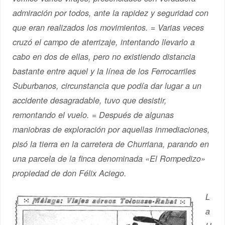
admiración por todos, ante la rapidez y seguridad con
que eran realizados los movimientos. = Varias veces
cruzó el campo de aterrizaje, intentando llevarlo a
cabo en dos de ellas, pero no existiendo distancia
bastante entre aquel y la línea de los Ferrocarriles
Suburbanos, circunstancia que podía dar lugar a un
accidente desagradable, tuvo que desistir,
remontando el vuelo. = Después de algunas
maniobras de exploración por aquellas inmediaciones,
pisó la tierra en la carretera de Churriana, parando en
una parcela de la finca denominada «El Rompedizo»
propiedad de don Félix Aciego.
L
a