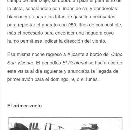
campo de aterrizaje, se debía: ampliar el perímetro de
la pista, señalándolo con líneas de cal y banderolas
blancas y preparar las latas de gasolina necesarias
para repostar el aparato con 250 litros de combustible,
más el necesario para encender una hoguera cuyo
humo permitiese indicar la dirección del viento.
Esa misma noche regresó a Alicante a bordo del
Cabo
. El periódico
se hacía eco de
San Vicente
El Regional
esta visita al día siguiente y anunciaba la llegada del
primer avión para el domingo, 9, o el lunes.
El primer vuelo