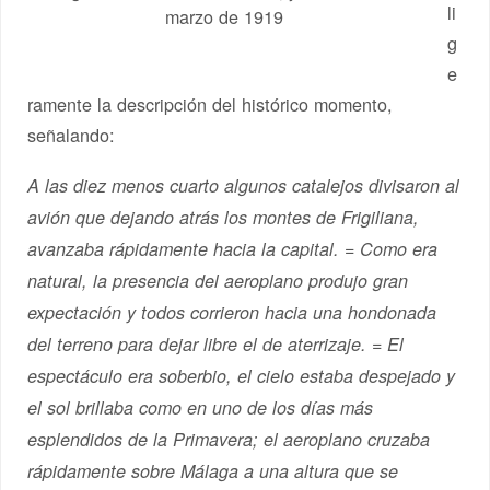
li
marzo de 1919
g
e
ramente la descripción del histórico momento,
señalando:
A las diez menos cuarto algunos catalejos divisaron al
avión que dejando atrás los montes de Frigiliana,
avanzaba rápidamente hacia la capital. = Como era
natural, la presencia del aeroplano produjo gran
expectación y todos corrieron hacia una hondonada
del terreno para dejar libre el de aterrizaje. = El
espectáculo era soberbio, el cielo estaba despejado y
el sol brillaba como en uno de los días más
esplendidos de la Primavera; el aeroplano cruzaba
rápidamente sobre Málaga a una altura que se