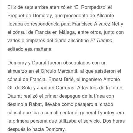
El 2 de septiembre aterrizó en ‘El Rompedizo’ el
Breguet de Dombray, que procedente de Alicante
llevaba correspondencia para Francisco Álvarez Net y
el cónsul de Francia en Málaga, entre otros, junto con
varios ejemplares del diario alicantino
,
El Tiempo
editado esa mañana.
Dombray y Daurat fueron obsequiados con un
almuerzo en el Círculo Mercantil, al que asistieron el
cónsul de Francia, Ernest Birlé, el ingeniero Antonio
Gil de Sola y Joaquín Carreras. A las tres de la tarde
Daurat realizó el primer despegue de la línea con
destino a Rabat, llevaba como pasajero al citado
cónsul que iba a cumplimentar al general Lyautey; era
la primera persona que utilizaba el servicio. Dos horas
después lo hacia Dombray.