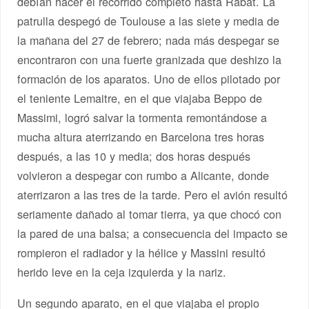
debían hacer el recorrido completo hasta Rabat. La
patrulla despegó de Toulouse a las siete y media de
la mañana del 27 de febrero; nada más despegar se
encontraron con una fuerte granizada que deshizo la
formación de los aparatos. Uno de ellos pilotado por
el teniente Lemaitre, en el que viajaba Beppo de
Massimi, logró salvar la tormenta remontándose a
mucha altura aterrizando en Barcelona tres horas
después, a las 10 y media; dos horas después
volvieron a despegar con rumbo a Alicante, donde
aterrizaron a las tres de la tarde. Pero el avión resultó
seriamente dañado al tomar tierra, ya que chocó con
la pared de una balsa; a consecuencia del impacto se
rompieron el radiador y la hélice y Massini resultó
herido leve en la ceja izquierda y la nariz.
Un segundo aparato, en el que viajaba el propio