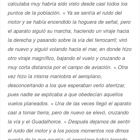
calculaba muy habría sido visto desde casi todos los
puntos de la población. = Ya se sentía el ruido del
motor y se había encendido la hoguera de señal, pero
el aparato siguió su marcha, haciendo un viraje hacia
la derecha y pasando sobre la vía del ferrocarril; viró
de nuevo y siguió volando hacia el mar, en donde hizo
otro viraje magnífico, bajando el vuelo y cruzando a
muy corta distancia por el campo de aviación. = Otra
vez hizo la misma maniobra el aeroplano,
desconcertando a los que esperaban verlo aterrizar,
pues nadie se explicaba a que obedecían aquellos
vuelos planeados. = Una de las veces llegó el aparato
casi a tomar tierra, pero de nuevo se elevó, cruzando
la vía y el Guadalhorce. = Después dejamos de sentir
el ruido del motor y a los pocos momentos nos dimos
cuenta de lo que ocurría; el aeroplano había tomado