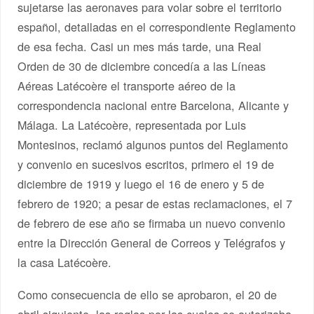
sujetarse las aeronaves para volar sobre el territorio
español, detalladas en el correspondiente Reglamento
de esa fecha. Casi un mes más tarde, una Real
Orden de 30 de diciembre concedía a las Líneas
Aéreas Latécoère el transporte aéreo de la
correspondencia nacional entre Barcelona, Alicante y
Málaga. La Latécoère, representada por Luis
Montesinos, reclamó algunos puntos del Reglamento
y convenio en sucesivos escritos, primero el 19 de
diciembre de 1919 y luego el 16 de enero y 5 de
febrero de 1920; a pesar de estas reclamaciones, el 7
de febrero de ese año se firmaba un nuevo convenio
entre la Dirección General de Correos y Telégrafos y
la casa Latécoère.
Como consecuencia de ello se aprobaron, el 20 de
abril siguiente, las reglas por las cuales se autorizaba