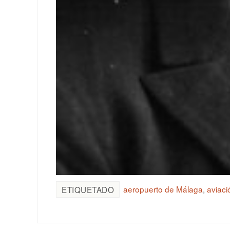
aeropuerto de Málaga
,
aviaci
ETIQUETADO