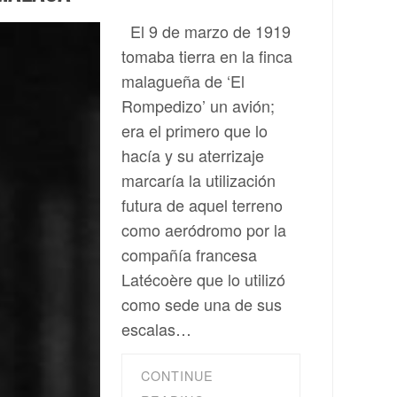
El 9 de marzo de 1919
tomaba tierra en la finca
malagueña de ‘El
Rompedizo’ un avión;
era el primero que lo
hacía y su aterrizaje
marcaría la utilización
futura de aquel terreno
como aeródromo por la
compañía francesa
Latécoère que lo utilizó
como sede una de sus
escalas…
CONTINUE