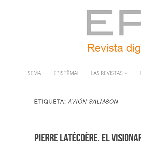
SEMA
EPISTÊMAI
LAS REVISTAS
ETIQUETA:
AVIÓN SALMSON
Pierre Latécoère. El visiona