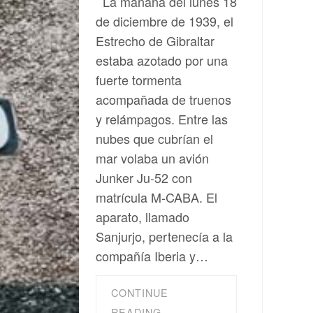
La mañana del lunes 18
de diciembre de 1939, el
Estrecho de Gibraltar
estaba azotado por una
fuerte tormenta
acompañada de truenos
y relámpagos. Entre las
nubes que cubrían el
mar volaba un avión
Junker Ju-52 con
matrícula M-CABA. El
aparato, llamado
Sanjurjo, pertenecía a la
compañía Iberia y…
CONTINUE
READING