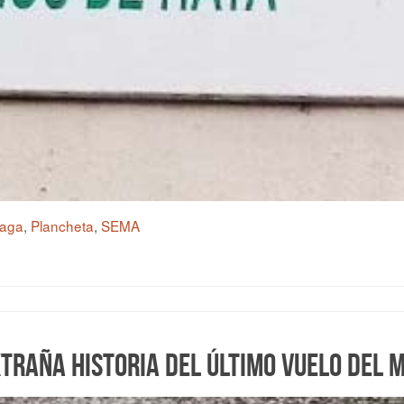
aga
,
Plancheta
,
SEMA
xtraña historia del último vuelo del 