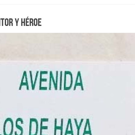
ntor y héroe