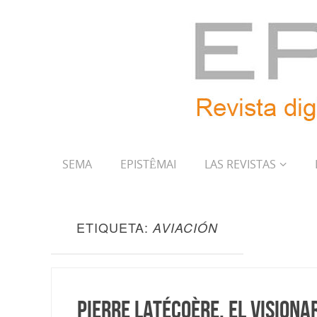
SEMA
EPISTÊMAI
LAS REVISTAS
ETIQUETA:
AVIACIÓN
Pierre Latécoère. El visiona