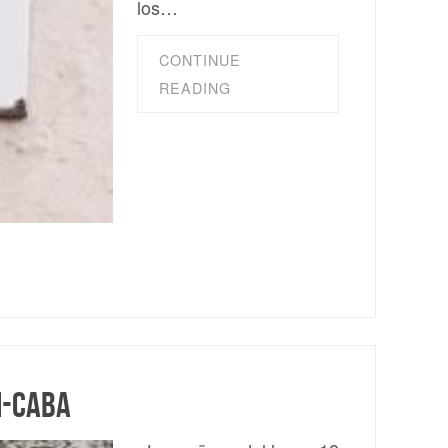
los…
CONTINUE
READING
M-CABA