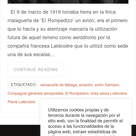
El 9 de marzo de 1919 tomaba tierra en la finca
malagueña de ‘El Rompedizo’ un avión; era el primero
que lo hacía y su aterrizaje marcaría la utilización
futura de aquel terreno como aeródromo por la
compañía francesa Latécoère que lo utilizó como sede
una de sus escalas…
CONTINUE READING
ETIQUETADO
aeropuerto de Málaga
,
aviación
,
avión Salmson
,
Compagnie générale aéropostale
,
El Rompedizo
,
línea aérea Latécoère
,
Pierre Latécoère
Utilizamos cookies propias y de
terceros durante la navegación por el
sitio web, con la finalidad de permitir el
acceso a las funcionalidades de la
página web, extraer estadísticas de