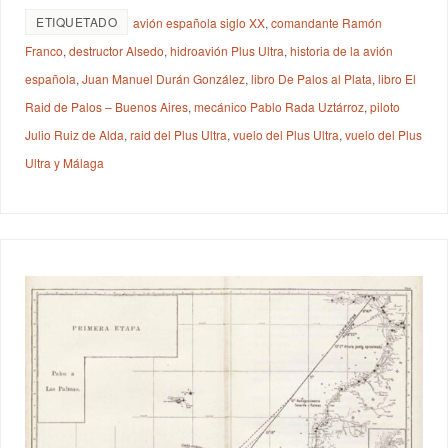
ETIQUETADO
avión española siglo XX
,
comandante Ramón
Franco
,
destructor Alsedo
,
hidroavión Plus Ultra
,
historia de la avión
española
,
Juan Manuel Durán González
,
libro De Palos al Plata
,
libro El
Raid de Palos – Buenos Aires
,
mecánico Pablo Rada Uztárroz
,
piloto
Julio Ruiz de Alda
,
raid del Plus Ultra
,
vuelo del Plus Ultra
,
vuelo del Plus
Ultra y Málaga