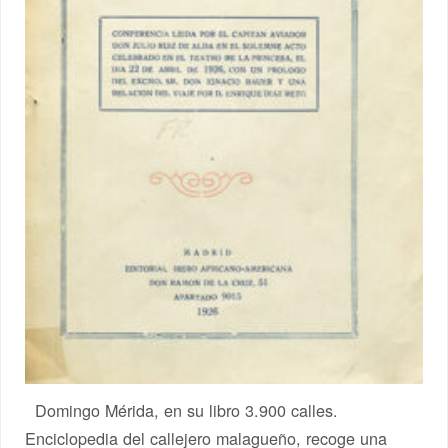
Domingo Mérida, en su libro 3.900 calles.
Enciclopedia del callejero malagueño, recoge una