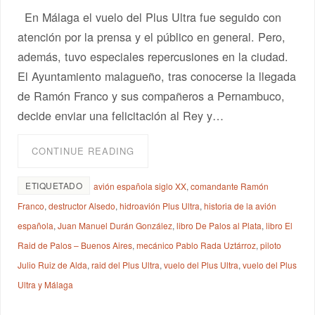
En Málaga el vuelo del Plus Ultra fue seguido con
atención por la prensa y el público en general. Pero,
además, tuvo especiales repercusiones en la ciudad.
El Ayuntamiento malagueño, tras conocerse la llegada
de Ramón Franco y sus compañeros a Pernambuco,
decide enviar una felicitación al Rey y…
CONTINUE READING
ETIQUETADO
avión española siglo XX
,
comandante Ramón
Franco
,
destructor Alsedo
,
hidroavión Plus Ultra
,
historia de la avión
española
,
Juan Manuel Durán González
,
libro De Palos al Plata
,
libro El
Raid de Palos – Buenos Aires
,
mecánico Pablo Rada Uztárroz
,
piloto
Julio Ruiz de Alda
,
raid del Plus Ultra
,
vuelo del Plus Ultra
,
vuelo del Plus
Ultra y Málaga