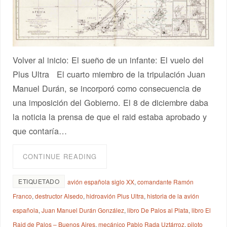
Volver al inicio: El sueño de un infante: El vuelo del
Plus Ultra El cuarto miembro de la tripulación Juan
Manuel Durán, se incorporó como consecuencia de
una imposición del Gobierno. El 8 de diciembre daba
la noticia la prensa de que el raid estaba aprobado y
que contaría…
CONTINUE READING
ETIQUETADO
avión española siglo XX
,
comandante Ramón
Franco
,
destructor Alsedo
,
hidroavión Plus Ultra
,
historia de la avión
española
,
Juan Manuel Durán González
,
libro De Palos al Plata
,
libro El
Raid de Palos – Buenos Aires
,
mecánico Pablo Rada Uztárroz
,
piloto