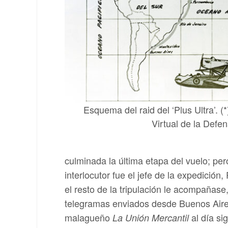
Esquema del raid del ‘Plus Ultra’. (*
Virtual de la Defe
culminada la última etapa del vuelo; pero
interlocutor fue el jefe de la expedic
el resto de la tripulación le acompañase
telegramas enviados desde Buenos Aires
malagueño
al día si
La Unión Mercantil