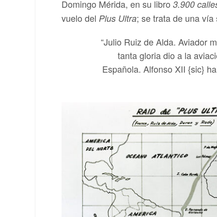
Domingo Mérida, en su libro
3.900 calle
vuelo del
; se trata de una vía
Plus Ultra
“Julio Ruiz de Alda. Aviador m
tanta gloria dio a la avi
Española. Alfonso XII {sic} 