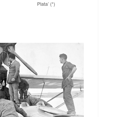
Plata’ (*)