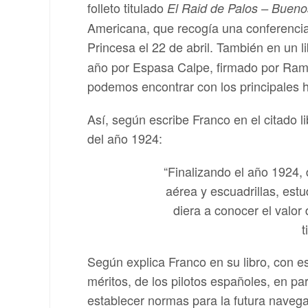
folleto titulado
El Raid de Palos – Bueno
Americana, que recogía una conferencia 
Princesa el 22 de abril. También en un li
año por Espasa Calpe, firmado por Ram
podemos encontrar con los principales h
Así, según escribe Franco en el citado l
del año 1924:
“Finalizando el año 1924,
aérea y escuadrillas, estud
diera a conocer el valor
t
Según explica Franco en su libro, con e
méritos, de los pilotos españoles, en par
establecer normas para la futura navegac