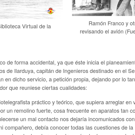
Ramón Franco y otr
iblioteca Virtual de la
revisando el avión (Fue
co de forma accidental, ya que éste inicia el planeamien
s de Ilarduya, capitán de Ingenieros destinado en el Se
 en dicho servicio, a petición propia, dejando por lo t
or que reuniese ciertas cualidades:
otelegrafista práctico y teórico, que supiera arreglar en
r un remolino fuerte, cosa frecuente en aparatos tan co
blecerse un mal contacto nos dejaría incomunicados con
mi compañero, debía conocer todas las cuestiones de la