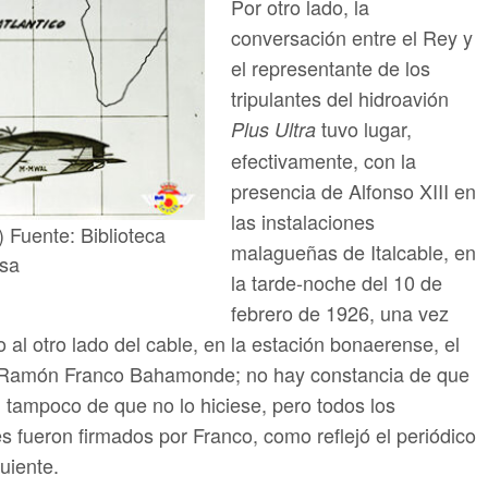
Por otro lado, la
conversación entre el Rey y
el representante de los
tripulantes del hidroavión
tuvo lugar,
Plus Ultra
efectivamente, con la
presencia de Alfonso XIII en
las instalaciones
) Fuente: Biblioteca
malagueñas de Italcable, en
nsa
la tarde-noche del 10 de
febrero de 1926, una vez
 al otro lado del cable, en la estación bonaerense, el
ión, Ramón Franco Bahamonde; no hay constancia de que
, tampoco de que no lo hiciese, pero todos los
 fueron firmados por Franco, como reflejó el periódico
guiente.