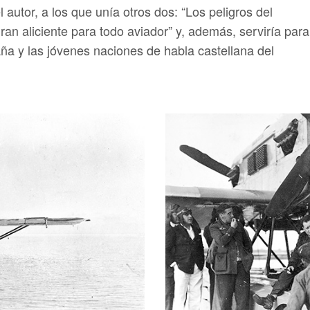
l autor, a los que unía otros dos: “Los peligros del
ran aliciente para todo aviador” y, además, serviría para
aña y las jóvenes naciones de habla castellana del