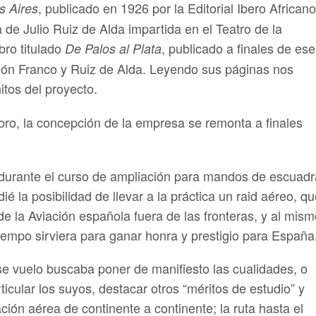
, publicado en 1926 por la Editorial Ibero Africano
s Aires
de Julio Ruiz de Alda impartida en el Teatro de la
bro titulado
, publicado a finales de ese
De Palos al Plata
ón Franco y Ruiz de Alda. Leyendo sus páginas nos
itos del proyecto.
ibro, la concepción de la empresa se remonta a finales
 durante el curso de ampliación para mandos de escuadr
ié la posibilidad de llevar a la práctica un raid aéreo, q
 de la Aviación española fuera de las fronteras, y al mis
iempo sirviera para ganar honra y prestigio para España.
se vuelo buscaba poner de manifiesto las cualidades, o
ticular los suyos, destacar otros “méritos de estudio” y
ión aérea de continente a continente; la ruta hasta el