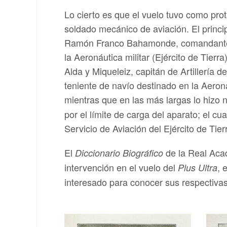
Lo cierto es que el vuelo tuvo como prot
soldado mecánico de aviación. El princip
Ramón Franco Bahamonde, comandante de
la Aeronáutica militar (Ejército de Tierra
Alda y Miqueleiz, capitán de Artillería 
teniente de navío destinado en la Aero
mientras que en las más largas lo hizo
por el límite de carga del aparato; el c
Servicio de Aviación del Ejército de Tier
El
de la Real Acad
Diccionario Biográfico
intervención en el vuelo del
, 
Plus Ultra
interesado para conocer sus respectivas