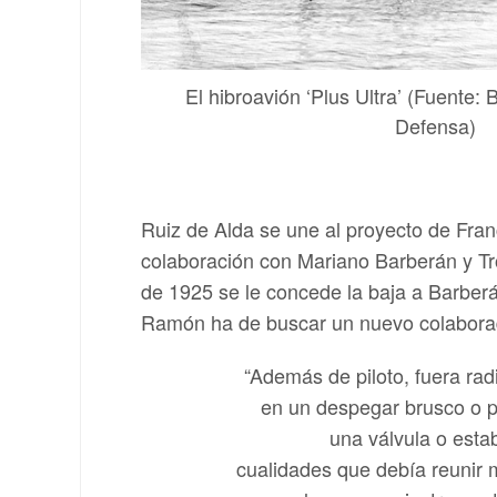
El hibroavión ‘Plus Ultra’ (Fuente: B
Defensa)
Ruiz de Alda se une al proyecto de Fran
colaboración con Mariano Barberán y Tro
de 1925 se le concede la baja a Barberán
Ramón ha de buscar un nuevo colaborad
“Además de piloto, fuera radi
en un despegar brusco o po
una válvula o esta
cualidades que debía reunir 