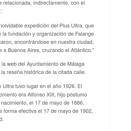
e relacionada, indirectamente, con el
:
nolvidable expedición del Plus Ultra, que
e la fundación y organización de Falange
icaron, encontrándose en nuestra ciudad,
e a Buenos Aires, cruzando el Atlántico.”
e la web del Ayuntamiento de Málaga
la reseña histórica de la citada calle.
tuvo lugar en el año 1926. El
s Ultra
mento era Alfonso XIII, hijo póstumo
u nacimiento, el 17 de mayo de 1886,
e forma efectiva el 17 de mayo de 1902,
d.