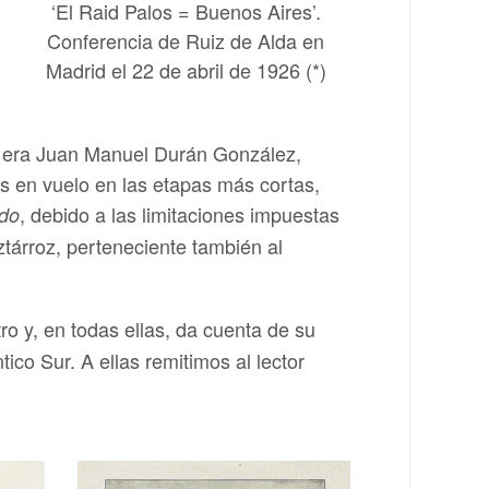
‘El Raid Palos = Buenos Aires’.
Conferencia de Ruiz de Alda en
Madrid el 22 de abril de 1926 (*)
oto era Juan Manuel Durán González,
 en vuelo en las etapas más cortas,
, debido a las limitaciones impuestas
do
ztárroz, perteneciente también al
ro y, en todas ellas, da cuenta de su
ico Sur. A ellas remitimos al lector