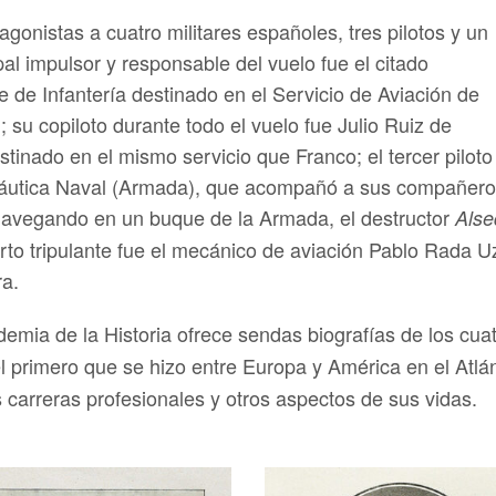
agonistas a cuatro militares españoles, tres pilotos y un
al impulsor y responsable del vuelo fue el citado
 Infantería destinado en el Servicio de Aviación de
); su copiloto durante todo el vuelo fue Julio Ruiz de
destinado en el mismo servicio que Franco; el tercer pil
náutica Naval (Armada), que acompañó a sus compañeros
 navegando en un buque de la Armada, el destructor
Alse
uarto tripulante fue el mecánico de aviación Pablo Rada U
ra.
emia de la Historia ofrece sendas biografías de los cuat
el primero que se hizo entre Europa y América en el Atlánt
 carreras profesionales y otros aspectos de sus vidas.