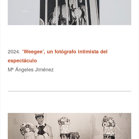
2024.
‘Weegee’, un fotógrafo intimista del
espectáculo
Mª Ángeles Jiménez