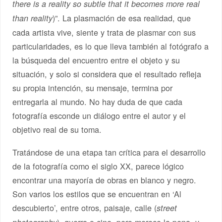
there is a reality so subtle that it becomes more real
)”. La plasmación de esa realidad, que
than reality
cada artista vive, siente y trata de plasmar con sus
particularidades, es lo que lleva también al fotógrafo a
la búsqueda del encuentro entre el objeto y su
situación, y solo si considera que el resultado refleja
su propia intención, su mensaje, termina por
entregarla al mundo. No hay duda de que cada
fotografía esconde un diálogo entre el autor y el
objetivo real de su toma.
Tratándose de una etapa tan crítica para el desarrollo
de la fotografía como el siglo XX, parece lógico
encontrar una mayoría de obras en blanco y negro.
Son varios los estilos que se encuentran en ‘Al
descubierto’, entre otros, paisaje, calle (
street
), guerra o cine, pero merece la pena, y