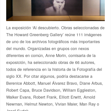
La exposición ‘Al descubierto. Obras seleccionadas de
The Howard Greenberg Gallery’ reúne 111 imágenes
de uno de los archivos fotográficos más importantes
del mundo. Organizadas en grupos con nexos
diferentes en común, Anne Morin, comisaria de la
exposición, ha seleccionado obras de 66 autores,
todos de referencia en la historia de la Fotografía del
siglo XX. Por citar algunos, podría destacarse a
Berenice Abbott, Manuel Álvarez Bravo, Diane Arbus,
Robert Capa, Bruce Davidson, William Eggleston,
Walker Evans, Robert Frank, Elliott Erwitt, Arnold
Newman, Helmut Newton, Vivian Maier, Man Ray o
Josef Sudek.