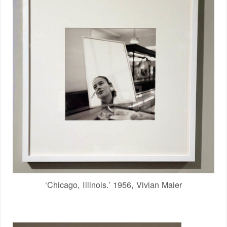
‘Chicago, Illinois.’ 1956, Vivian Maier