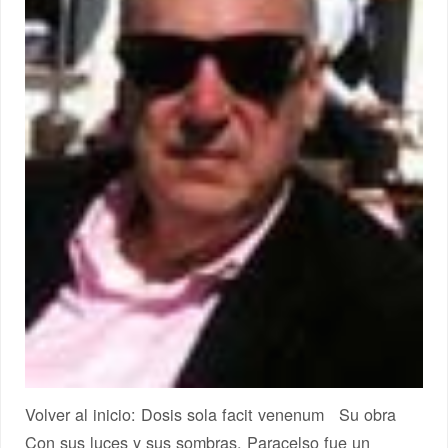
Volver al inicio: Dosis sola facit venenum Su obra
Con sus luces y sus sombras, Paracelso fue un