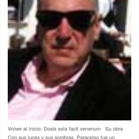
Volver al inicio: Dosis sola facit venenum Su obra
Con sus luces y sus sombras, Paracelso fue un