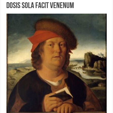
Dosis sola facit venenum