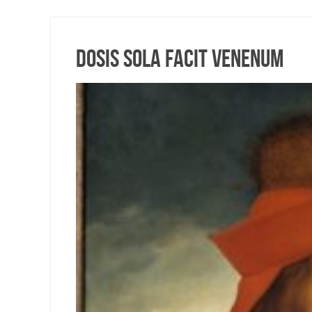
Dosis sola facit venenum