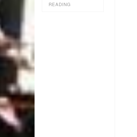
READING