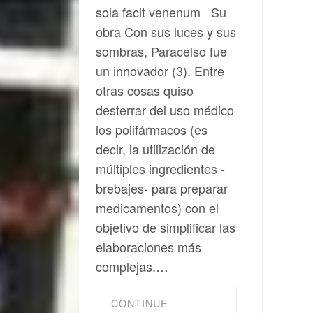
sola facit venenum Su
obra Con sus luces y sus
sombras, Paracelso fue
un innovador (3). Entre
otras cosas quiso
desterrar del uso médico
los polifármacos (es
decir, la utilización de
múltiples ingredientes -
brebajes- para preparar
medicamentos) con el
objetivo de simplificar las
elaboraciones más
complejas.…
CONTINUE