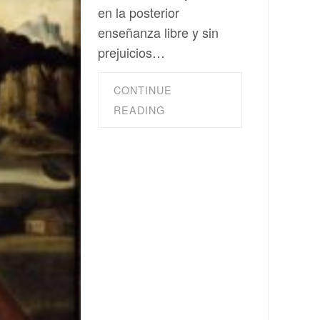
en la posterior
enseñanza libre y sin
prejuicios…
CONTINUE
READING