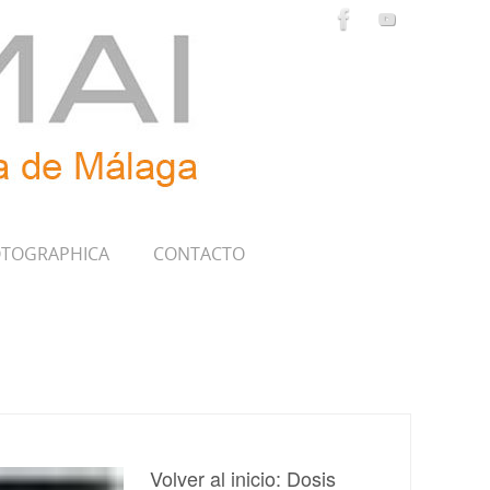
TOGRAPHICA
CONTACTO
Volver al inicio: Dosis