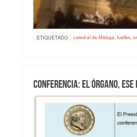
catedral de Málaga
,
fuelles
,
o
ETIQUETADO
Conferencia: El órgano, ese