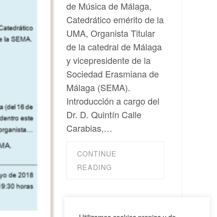
de Música de Málaga,
Catedrático emérito de la
UMA, Organista Titular
de la catedral de Málaga
y vicepresidente de la
Sociedad Erasmiana de
Málaga (SEMA).
Introducción a cargo del
Dr. D. Quintín Calle
Carabias,…
CONTINUE
READING
Utilizamos cookies propias y de