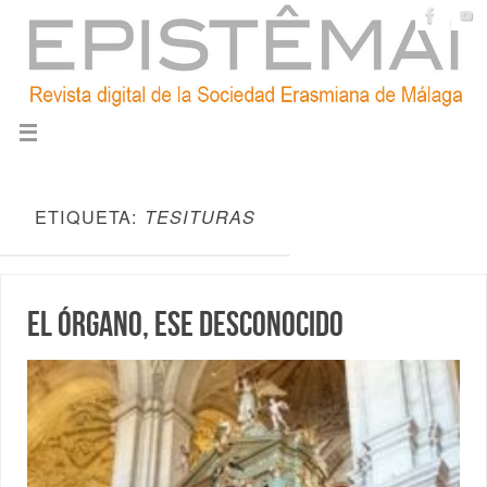
ETIQUETA:
TESITURAS
El órgano, ese desconocido