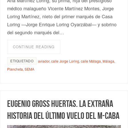
Ana Martínez Loring, su prima, hija del prestigioso
médico malagueño Vicente Martínez Montes, Jorge
Loring Martínez, nieto del primer marqués de Casa
Loring —Jorge Enrique Loring Oyarzábal— y sobrino
del segundo marqués del…
CONTINUE READING
ETIQUETADO
aviador
,
calle Jorge Loring
,
calle Málaga
,
Málaga
,
Plancheta
,
SEMA
Eugenio Gross Huertas. La extraña
historia del último vuelo del M-CABA