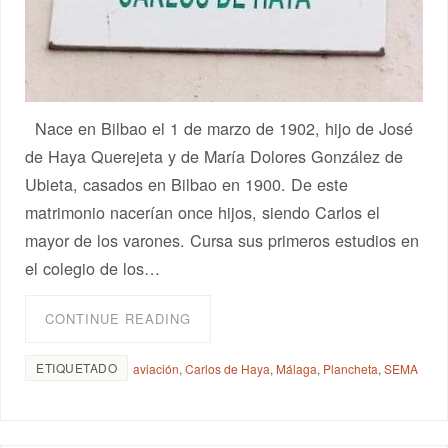
Nace en Bilbao el 1 de marzo de 1902, hijo de José
de Haya Querejeta y de María Dolores González de
Ubieta, casados en Bilbao en 1900. De este
matrimonio nacerían once hijos, siendo Carlos el
mayor de los varones. Cursa sus primeros estudios en
el colegio de los…
CONTINUE READING
ETIQUETADO
aviación
,
Carlos de Haya
,
Málaga
,
Plancheta
,
SEMA