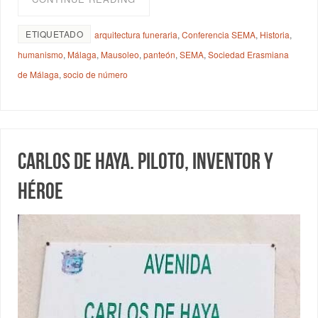
ETIQUETADO
arquitectura funeraria
,
Conferencia SEMA
,
Historia
,
humanismo
,
Málaga
,
Mausoleo
,
panteón
,
SEMA
,
Sociedad Erasmiana
de Málaga
,
socio de número
Carlos de Haya. Piloto, inventor y
héroe