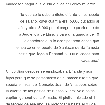
mandasen pagar a la viuda e hijos del virrey muerto:
“lo que se le debe a dicho difunto en concepto
de salario, cuya cuantía era: 5.000 ducados al
año y otros 5.000 por el cargo de presidente de
la Audiencia de Lima, y para una guardia de 10
alabarderos que le acompañaron desde que
embarcó en el puerto de Sanlúcar de Barrameda
hasta que llegó a Panamá, 2.000 ducados para
cada uno.”
Cinco días después se emplazaba a Brianda y sus
hijos para que se personasen en el procedimiento que
seguía el fiscal del Consejo, Juan de Villalobos sobre
la cuenta de los gastos de Blasco Núñez Vela como
capitán general de la Armada. El pleito, iniciado el 14
de febrero de ese año, se prolongaría hasta el 27 de