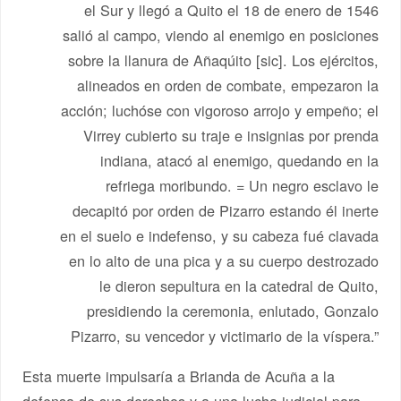
el Sur y llegó a Quito el 18 de enero de 1546
salió al campo, viendo al enemigo en posiciones
sobre la llanura de Añaqúito [sic]. Los ejércitos,
alineados en orden de combate, empezaron la
acción; luchóse con vigoroso arrojo y empeño; el
Virrey cubierto su traje e insignias por prenda
indiana, atacó al enemigo, quedando en la
refriega moribundo. = Un negro esclavo le
decapitó por orden de Pizarro estando él inerte
en el suelo e indefenso, y su cabeza fué clavada
en lo alto de una pica y a su cuerpo destrozado
le dieron sepultura en la catedral de Quito,
presidiendo la ceremonia, enlutado, Gonzalo
Pizarro, su vencedor y victimario de la víspera.”
Esta muerte impulsaría a Brianda de Acuña a la