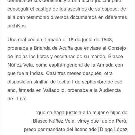
defensa de sus derechos y a una lucha judicial para
conseguir el castigo de los asesinos de su esposo; de
ella dan testimonio diversos documentos en diferentes
archivos.
Una real cédula, firmada el 16 de junio de 1548,
ordenaba a Brianda de Acuña que enviase al Consejo
de Indias los libros y escrituras de su marido, Blasco
Núñez Vela, como capitán general de la Armada con
que fue a Indias. Casi tres meses después, otra
disposición similar, de fecha 1 de septiembre de ese
año, firmada en Valladolid, ordenaba a la Audiencia
de Lima:
“que se haga justicia a la mujer e hijos de
Blasco Núñez Vela, virrey que fue de Perú,
preso por mandato del licenciado [Diego López