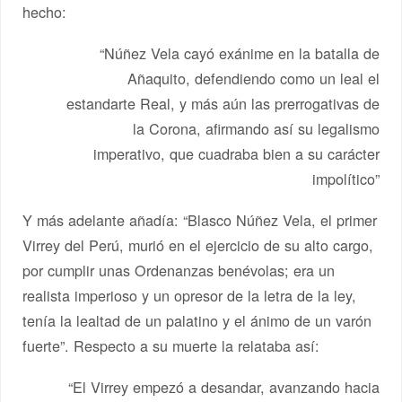
hecho:
“Núñez Vela cayó exánime en la batalla de
Añaquito, defendiendo como un leal el
estandarte Real, y más aún las prerrogativas de
la Corona, afirmando así su legalismo
imperativo, que cuadraba bien a su carácter
impolítico”
Y más adelante añadía: “Blasco Núñez Vela, el primer
Virrey del Perú, murió en el ejercicio de su alto cargo,
por cumplir unas Ordenanzas benévolas; era un
realista imperioso y un opresor de la letra de la ley,
tenía la lealtad de un palatino y el ánimo de un varón
fuerte”. Respecto a su muerte la relataba así:
“El Virrey empezó a desandar, avanzando hacia