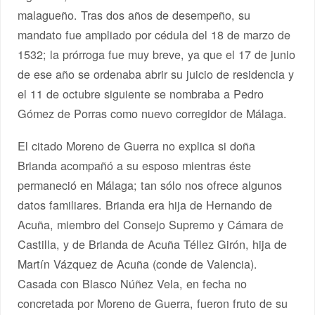
malagueño. Tras dos años de desempeño, su
mandato fue ampliado por cédula del 18 de marzo de
1532; la prórroga fue muy breve, ya que el 17 de junio
de ese año se ordenaba abrir su juicio de residencia y
el 11 de octubre siguiente se nombraba a Pedro
Gómez de Porras como nuevo corregidor de Málaga.
El citado Moreno de Guerra no explica si doña
Brianda acompañó a su esposo mientras éste
permaneció en Málaga; tan sólo nos ofrece algunos
datos familiares. Brianda era hija de Hernando de
Acuña, miembro del Consejo Supremo y Cámara de
Castilla, y de Brianda de Acuña Téllez Girón, hija de
Martín Vázquez de Acuña (conde de Valencia).
Casada con Blasco Núñez Vela, en fecha no
concretada por Moreno de Guerra, fueron fruto de su