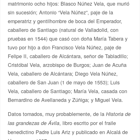
matrimonio ocho hijos: Blasco Núñez Vela, que murió
sin sucesión; Antonio “Vela Núñez”, paje de la
emperatriz y gentilhombre de boca del Emperador,
caballero de Santiago (natural de Valladolid, con
pruebas en 1544) que casó con doña María Tabera y
tuvo por hijo a don Francisco Vela Núñez, paje de
Felipe II, caballero de Alcántara, señor de Tabladillo;
Cristóbal Vela, arzobispo de Burgos; Juan de Acuña
Vela, caballero de Alcántara; Diego Vela Núñez,
caballero de San Juan (1 de mayo de 1553); Luis
Vela, caballero de Santiago; María Vela, casada con
Bernardino de Avellaneda y Zúñiga; y Miguel Vela.
Datos tomados, muy probablemente, de la
Historia de
, libro escrito por el fraile
las grandezas de Ávila
benedictino Padre Luis Ariz y publicado en Alcalá de