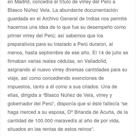
en Madrid, concedía el título de virrey del Perú a
Blasco Núñez Vela. La abundante documentación
guardada en el Archivo General de Indias nos permite
hacernos una idea de lo que fue su desempeño como
primer virrey del Perú; así sabemos que los
preparativos para su traslado a Perú duraron, al
menos, hasta septiembre de ese año. El 14 de julio se
firmaban varias reales cédulas, en Valladolid,
asignando al nuevo virrey diversas cantidades para su
viaje, así como concediendo exenciones de
impuestos, tanto a él como a sus criados. Una de
ellas, dirigida a “Blasco Núñez de Vela, virrey y
gobernador del Perú”, disponía que si éste fallecía “se
haga merced a su esposa, Dª Brianda de Acuña, de la
cantidad de 100.000 maravedís al año de por vida,
situados en las rentas de estos reinos”.