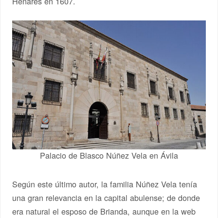
Henares en 1607.
Palacio de Blasco Núñez Vela en Ávila
Según este último autor, la familia Núñez Vela tenía
una gran relevancia en la capital abulense; de donde
era natural el esposo de Brianda, aunque en la web