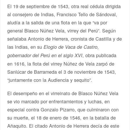
El 19 de septiembre de 1543, otra real cédula dirigida
al consejero de Indias, Francisco Tello de Sándoval,
aludía a la salida de una flota en la que “va por
general Blasco Núñez Vela, virrey del Perú”. Según
señalaba Antonio de Herrera, cronista de Castilla y de
las Indias, en su
Elogio de Vaca de Castro,
, obra publicada
gobernador del Perú en el siglo XVI
en 1616, la flota del virrey Núñez de Vela zarpó de
Sanlúcar de Barrameda el 3 de noviembre de 1543,
“juntamente con la Audiencia y sequito”.
El desempeño en el virreinato de Blasco Núñez Vela
se vio marcado por enfrentamientos y luchas, en
especial contra Gonzalo Pizarro, que culminaron con
su muerte, el 18 de enero de 1546, en la batalla de
Añaquito. El citado Antonio de Herrera decía de este