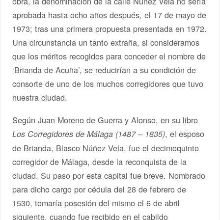
obra, la denominación de la calle Núñez Vela no sería
aprobada hasta ocho años después, el 17 de mayo de
1973; tras una primera propuesta presentada en 1972.
Una circunstancia un tanto extraña, si consideramos
que los méritos recogidos para conceder el nombre de
‘Brianda de Acuña’, se reducirían a su condición de
consorte de uno de los muchos corregidores que tuvo
nuestra ciudad.
Según Juan Moreno de Guerra y Alonso, en su libro
, el esposo
Los Corregidores de Málaga (1487 – 1835)
de Brianda, Blasco Núñez Vela, fue el decimoquinto
corregidor de Málaga, desde la reconquista de la
ciudad. Su paso por esta capital fue breve. Nombrado
para dicho cargo por cédula del 28 de febrero de
1530, tomaría posesión del mismo el 6 de abril
siguiente, cuando fue recibido en el cabildo