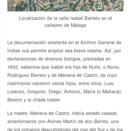
Localización de la calle Isabel Barreto en el
callejero de Málaga
La documentación existente en el Archivo General de
Indias nos permite ampliar esa breve reseña. Así, por
declaraciones de diversos testigos, prestadas en
1602, sabemos que Isabel era hija de Nuño, o Nuno,
Rodríguez Barreto y de Mariana de Castro, de cuyo
matrimonio nacieron varios hijos, entre otros, Luis,
Lorenzo, Gregorio, Diego, Antonio, María (o Mariana),
Beatriz y la citada Isabel.
La madre, Mariana de Castro, había estado casada
anteriormente con Alonso Martín de don Benito, uno
de los primeros descubridores del mar del Sur y de los