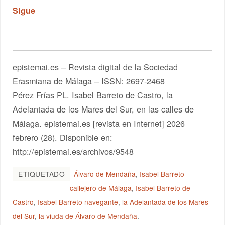
Sigue
epistemai.es – Revista digital de la Sociedad
Erasmiana de Málaga – ISSN: 2697-2468
Pérez Frías PL. Isabel Barreto de Castro, la
Adelantada de los Mares del Sur, en las calles de
Málaga. epistemai.es [revista en Internet] 2026
febrero (28). Disponible en:
http://epistemai.es/archivos/9548
ETIQUETADO
Álvaro de Mendaña
,
Isabel Barreto
callejero de Málaga
,
Isabel Barreto de
Castro
,
Isabel Barreto navegante
,
la Adelantada de los Mares
del Sur
,
la viuda de Álvaro de Mendaña
.