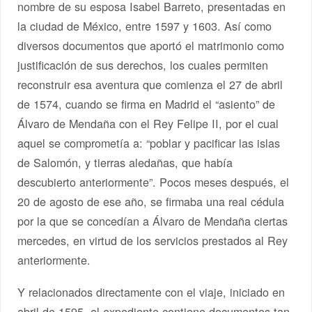
nombre de su esposa Isabel Barreto, presentadas en
la ciudad de México, entre 1597 y 1603. Así como
diversos documentos que aportó el matrimonio como
justificación de sus derechos, los cuales permiten
reconstruir esa aventura que comienza el 27 de abril
de 1574, cuando se firma en Madrid el “asiento” de
Álvaro de Mendaña con el Rey Felipe II, por el cual
aquel se comprometía a: “poblar y pacificar las islas
de Salomón, y tierras aledañas, que había
descubierto anteriormente”. Pocos meses después, el
20 de agosto de ese año, se firmaba una real cédula
por la que se concedían a Álvaro de Mendaña ciertas
mercedes, en virtud de los servicios prestados al Rey
anteriormente.
Y relacionados directamente con el viaje, iniciado en
abril de 1595, el expediente contiene documentos tan