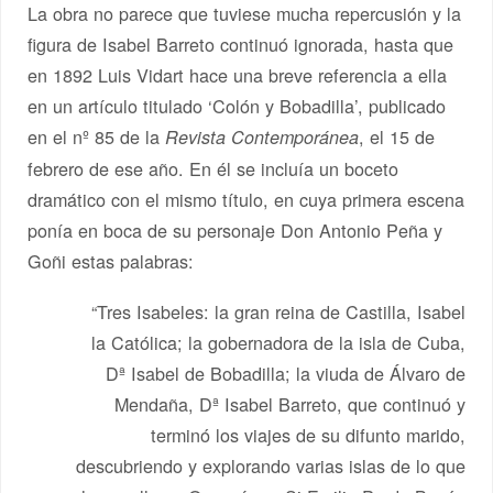
La obra no parece que tuviese mucha repercusión y la
figura de Isabel Barreto continuó ignorada, hasta que
en 1892 Luis Vidart hace una breve referencia a ella
en un artículo titulado ‘Colón y Bobadilla’, publicado
en el nº 85 de la
, el 15 de
Revista Contemporánea
febrero de ese año. En él se incluía un boceto
dramático con el mismo título, en cuya primera escena
ponía en boca de su personaje Don Antonio Peña y
Goñi estas palabras:
“Tres Isabeles: la gran reina de Castilla, Isabel
la Católica; la gobernadora de la isla de Cuba,
Dª Isabel de Bobadilla; la viuda de Álvaro de
Mendaña, Dª Isabel Barreto, que continuó y
terminó los viajes de su difunto marido,
descubriendo y explorando varias islas de lo que