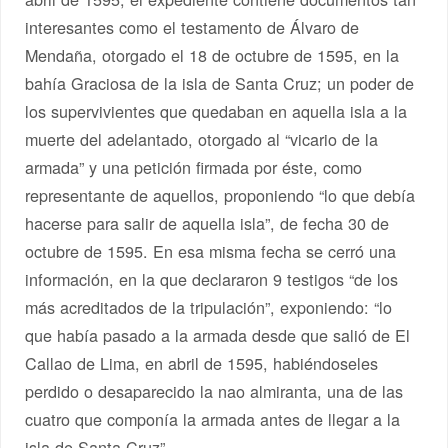
interesantes como el testamento de Álvaro de
Mendaña, otorgado el 18 de octubre de 1595, en la
bahía Graciosa de la isla de Santa Cruz; un poder de
los supervivientes que quedaban en aquella isla a la
muerte del adelantado, otorgado al “vicario de la
armada” y una petición firmada por éste, como
representante de aquellos, proponiendo “lo que debía
hacerse para salir de aquella isla”, de fecha 30 de
octubre de 1595. En esa misma fecha se cerró una
información, en la que declararon 9 testigos “de los
más acreditados de la tripulación”, exponiendo: “lo
que había pasado a la armada desde que salió de El
Callao de Lima, en abril de 1595, habiéndoseles
perdido o desaparecido la nao almiranta, una de las
cuatro que componía la armada antes de llegar a la
isla de Santa Cruz”