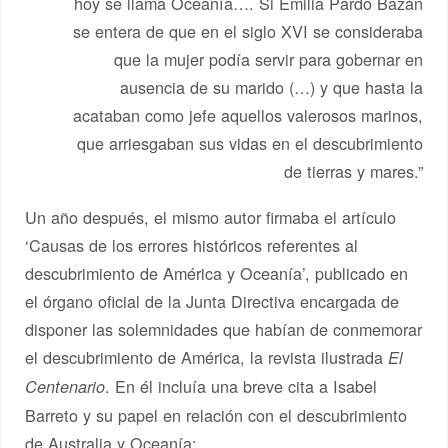
hoy se llama Oceanía…. Si Emilia Pardo Bazán
se entera de que en el siglo XVI se consideraba
que la mujer podía servir para gobernar en
ausencia de su marido (…) y que hasta la
acataban como jefe aquellos valerosos marinos,
que arriesgaban sus vidas en el descubrimiento
de tierras y mares.”
Un año después, el mismo autor firmaba el artículo
‘Causas de los errores históricos referentes al
descubrimiento de América y Oceanía’, publicado en
el órgano oficial de la Junta Directiva encargada de
disponer las solemnidades que habían de conmemorar
el descubrimiento de América, la revista ilustrada
El
. En él incluía una breve cita a Isabel
Centenario
Barreto y su papel en relación con el descubrimiento
de Australia y Oceanía: