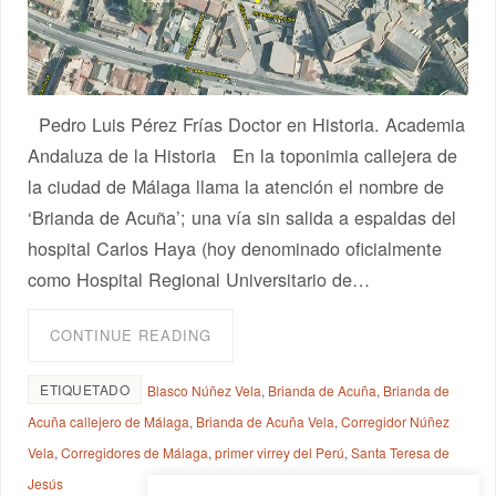
Pedro Luis Pérez Frías Doctor en Historia. Academia
Andaluza de la Historia En la toponimia callejera de
la ciudad de Málaga llama la atención el nombre de
‘Brianda de Acuña’; una vía sin salida a espaldas del
hospital Carlos Haya (hoy denominado oficialmente
como Hospital Regional Universitario de…
CONTINUE READING
ETIQUETADO
Blasco Núñez Vela
,
Brianda de Acuña
,
Brianda de
Acuña callejero de Málaga
,
Brianda de Acuña Vela
,
Corregidor Núñez
Vela
,
Corregidores de Málaga
,
primer virrey del Perú
,
Santa Teresa de
Jesús