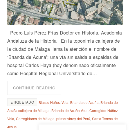
Pedro Luis Pérez Frías Doctor en Historia. Academia
Andaluza de la Historia En la toponimia callejera de
la ciudad de Málaga llama la atención el nombre de
‘Brianda de Acuña’; una vía sin salida a espaldas del
hospital Carlos Haya (hoy denominado oficialmente
como Hospital Regional Universitario de…
CONTINUE READING
ETIQUETADO
Blasco Núñez Vela
,
Brianda de Acuña
,
Brianda de
Acuña callejero de Málaga
,
Brianda de Acuña Vela
,
Corregidor Núñez
Vela
,
Corregidores de Málaga
,
primer virrey del Perú
,
Santa Teresa de
Jesús