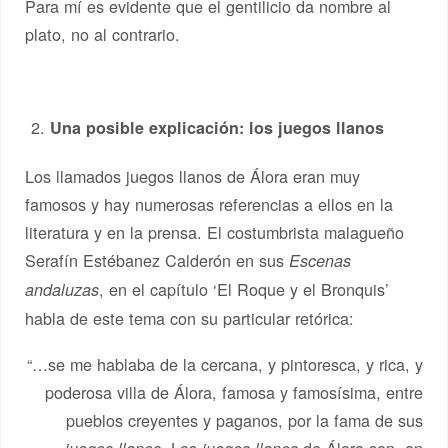
Para mí es evidente que el gentilicio da nombre al
plato, no al contrario.
Una posible explicación: los juegos llanos
Los llamados juegos llanos de Álora eran muy
famosos y hay numerosas referencias a ellos en la
literatura y en la prensa. El costumbrista malagueño
Serafín Estébanez Calderón en sus
Escenas
, en el capítulo ‘El Roque y el Bronquis’
andaluzas
habla de este tema con su particular retórica:
“…se me hablaba de la cercana, y pintoresca, y rica, y
poderosa villa de Álora, famosa y famosísima, entre
pueblos creyentes y paganos, por la fama de sus
. Los
de Álora son, en