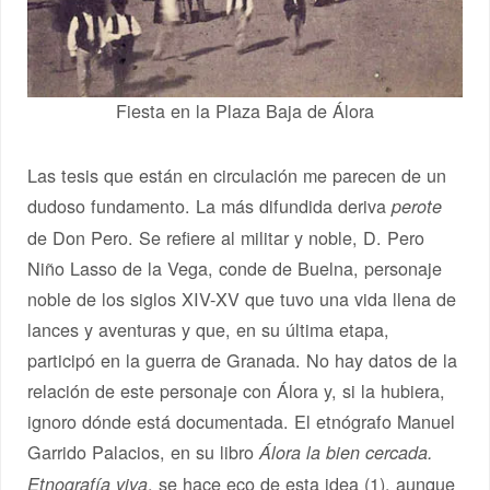
Fiesta en la Plaza Baja de Álora
Las tesis que están en circulación me parecen de un
dudoso fundamento. La más difundida deriva
perote
de Don Pero. Se refiere al militar y noble, D. Pero
Niño Lasso de la Vega, conde de Buelna, personaje
noble de los siglos XIV-XV que tuvo una vida llena de
lances y aventuras y que, en su última etapa,
participó en la guerra de Granada. No hay datos de la
relación de este personaje con Álora y, si la hubiera,
ignoro dónde está documentada. El etnógrafo Manuel
Garrido Palacios, en su libro
Álora la bien cercada.
, se hace eco de esta idea (1), aunque
Etnografía viva