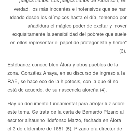
juegos llanos
juegos llanos
verdad, los más inocentes e inofensivos que se han
ideado desde los olímpicos hasta el día, teniendo por
añadidura el mágico poder de excitar y mover
exquisitamente la sensibilidad del pobrete que suele
en ellos representar el papel de protagonista y héroe”
(3).
Estébanez conoce bien Álora y otros pueblos de la
zona. González Anaya, en su discurso de ingreso a la
RAE, se hace eco de la hipótesis, con la que él no
está de acuerdo, de su nascencia aloreña (4).
Hay un documento fundamental para arrojar luz sobre
este tema. Se trata de la carta de Bernardo Pizano al
escritor alhaurino Ildefonso Marzo, fechada en Álora
el 3 de diciembre de 1851 (5). Pizano era director de