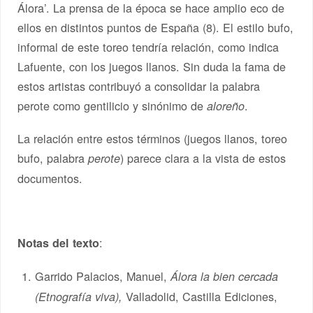
Álora’. La prensa de la época se hace amplio eco de
ellos en distintos puntos de España (8). El estilo bufo,
informal de este toreo tendría relación, como indica
Lafuente, con los juegos llanos. Sin duda la fama de
estos artistas contribuyó a consolidar la palabra
perote como gentilicio y sinónimo de
.
aloreño
La relación entre estos términos (juegos llanos, toreo
bufo, palabra
) parece clara a la vista de estos
perote
documentos.
:
Notas del texto
Garrido Palacios, Manuel,
Álora la bien cercada
Valladolid, Castilla Ediciones,
(Etnografía viva),