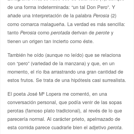
de una forma indeterminada: “un tal Don Pero”. Y
añade una interpretación de la palabra
(2)
Perosia
como comarca malagueña. La verdad es más sencilla:
tanto
como
derivan de
y
Perosia
perotada
perote
tienen un origen tan incierto como éste.
También he oído (aunque no leído) que se relaciona
con “pero” (variedad de la manzana) y que, en un
momento, el río iba arrastrando una gran cantidad de
estos frutos. Se trata de una hipótesis casi surrealista.
El poeta José Mª Lopera me comentó, en una
conversación personal, que podía venir de las sopas
perotas (famoso plato tradicional), al revés de lo que
parecería normal. Al carácter prieto, apelmazado de
esta comida parece cuadrarle bien el adjetivo
.
perota