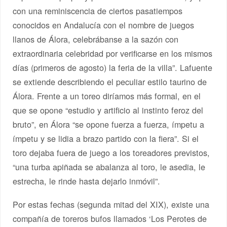
con una reminiscencia de ciertos pasatiempos
conocidos en Andalucía con el nombre de juegos
llanos de Álora, celebrábanse a la sazón con
extraordinaria celebridad por verificarse en los mismos
días (primeros de agosto) la feria de la villa”. Lafuente
se extiende describiendo el peculiar estilo taurino de
Álora. Frente a un toreo diríamos más formal, en el
que se opone “estudio y artificio al instinto feroz del
bruto”, en Álora “se opone fuerza a fuerza, ímpetu a
ímpetu y se lidia a brazo partido con la fiera”. Si el
toro dejaba fuera de juego a los toreadores previstos,
“una turba apiñada se abalanza al toro, le asedia, le
estrecha, le rinde hasta dejarlo inmóvil”.
Por estas fechas (segunda mitad del XIX), existe una
compañía de toreros bufos llamados ‘Los Perotes de