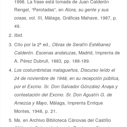
1998. La frase está tomada de Juan Calderón
Rengel, “Perotadas”, en
Alora, su gente y sus
, vol. III, Málaga, Gráficas Mahave, 1987, p.
cosas
49.
.
Ibid
Cito por la 2ª ed.,
Obras de Serafín Estébanez
, Madrid, Imprenta de
Calderón. Escenas andaluzas
A. Pérez Dubrull, 1883, pp. 188-189.
Los costumbristas malagueños, Discurso leído el
24 de noviembre de 1948, en su recepción pública,
por el Excmo. Sr. Don Salvador Gónzález Anaya y
contestación del Excmo. Sr. Don Agustín G. de
, Málaga, Imprenta Enrique
Amezúa y Mayo
Montes, 1948, p. 21.
Ms. en Archivo Biblioteca Cánovas del Castillo