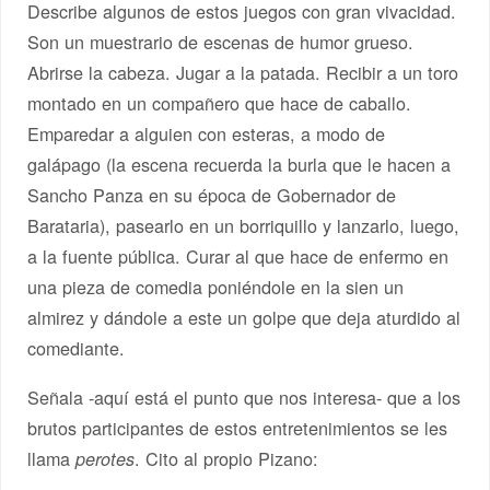
Describe algunos de estos juegos con gran vivacidad.
Son un muestrario de escenas de humor grueso.
Abrirse la cabeza. Jugar a la patada. Recibir a un toro
montado en un compañero que hace de caballo.
Emparedar a alguien con esteras, a modo de
galápago (la escena recuerda la burla que le hacen a
Sancho Panza en su época de Gobernador de
Barataria), pasearlo en un borriquillo y lanzarlo, luego,
a la fuente pública. Curar al que hace de enfermo en
una pieza de comedia poniéndole en la sien un
almirez y dándole a este un golpe que deja aturdido al
comediante.
Señala -aquí está el punto que nos interesa- que a los
brutos participantes de estos entretenimientos se les
llama
. Cito al propio Pizano:
perotes