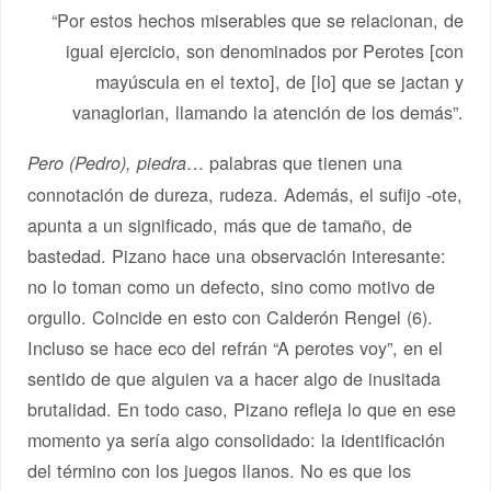
“Por estos hechos miserables que se relacionan, de
igual ejercicio, son denominados por Perotes [con
mayúscula en el texto], de [lo] que se jactan y
vanaglorian, llamando la atención de los demás”.
… palabras que tienen una
Pero (Pedro), piedra
connotación de dureza, rudeza. Además, el sufijo -ote,
apunta a un significado, más que de tamaño, de
bastedad. Pizano hace una observación interesante:
no lo toman como un defecto, sino como motivo de
orgullo. Coincide en esto con Calderón Rengel (6).
Incluso se hace eco del refrán “A perotes voy”, en el
sentido de que alguien va a hacer algo de inusitada
brutalidad. En todo caso, Pizano refleja lo que en ese
momento ya sería algo consolidado: la identificación
del término con los juegos llanos. No es que los