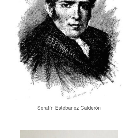
Serafín Estébanez Calderón