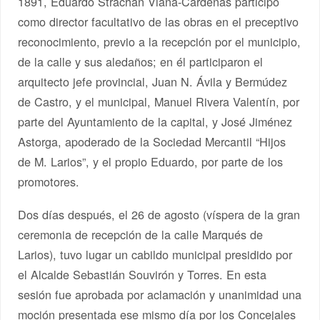
1891, Eduardo Strachan Viana-Cárdenas participó
como director facultativo de las obras en el preceptivo
reconocimiento, previo a la recepción por el municipio,
de la calle y sus aledaños; en él participaron el
arquitecto jefe provincial, Juan N. Ávila y Bermúdez
de Castro, y el municipal, Manuel Rivera Valentín, por
parte del Ayuntamiento de la capital, y José Jiménez
Astorga, apoderado de la Sociedad Mercantil “Hijos
de M. Larios”, y el propio Eduardo, por parte de los
promotores.
Dos días después, el 26 de agosto (víspera de la gran
ceremonia de recepción de la calle Marqués de
Larios), tuvo lugar un cabildo municipal presidido por
el Alcalde Sebastián Souvirón y Torres. En esta
sesión fue aprobada por aclamación y unanimidad una
moción presentada ese mismo día por los Concejales