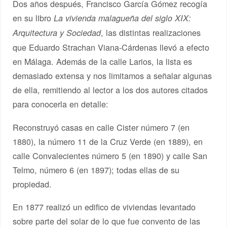
Dos años después, Francisco García Gómez recogía
en su libro
La vivienda malagueña del siglo XIX:
, las distintas realizaciones
Arquitectura y Sociedad
que Eduardo Strachan Viana-Cárdenas llevó a efecto
en Málaga. Además de la calle Larios, la lista es
demasiado extensa y nos limitamos a señalar algunas
de ella, remitiendo al lector a los dos autores citados
para conocerla en detalle:
Reconstruyó casas en calle Cister número 7 (en
1880), la número 11 de la Cruz Verde (en 1889), en
calle Convalecientes número 5 (en 1890) y calle San
Telmo, número 6 (en 1897); todas ellas de su
propiedad.
En 1877 realizó un edifico de viviendas levantado
sobre parte del solar de lo que fue convento de las