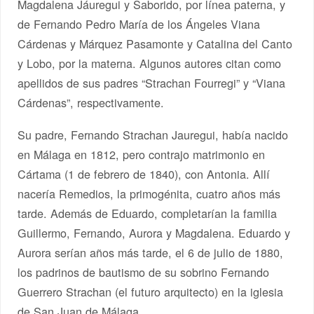
Magdalena Jáuregui y Saborido, por línea paterna, y
de Fernando Pedro María de los Ángeles Viana
Cárdenas y Márquez Pasamonte y Catalina del Canto
y Lobo, por la materna. Algunos autores citan como
apellidos de sus padres “Strachan Fourregi” y “Viana
Cárdenas”, respectivamente.
Su padre, Fernando Strachan Jauregui, había nacido
en Málaga en 1812, pero contrajo matrimonio en
Cártama (1 de febrero de 1840), con Antonia. Allí
nacería Remedios, la primogénita, cuatro años más
tarde. Además de Eduardo, completarían la familia
Guillermo, Fernando, Aurora y Magdalena. Eduardo y
Aurora serían años más tarde, el 6 de julio de 1880,
los padrinos de bautismo de su sobrino Fernando
Guerrero Strachan (el futuro arquitecto) en la iglesia
de San Juan de Málaga.