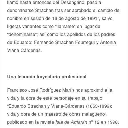
llamó hasta entonces del Desengaño, pasó a
denominarse Strachan tras ser aprobado el cambio de
nombre en sesión de 16 de agosto de 1891”, salvo
ligeras variantes como “llamarse” en lugar de
“denominarse”; así como los apellidos de los padres
de Eduardo: Fernando Strachan Fourregui y Antonia
Viana Cárdenas.
Una fecunda trayectoria profesional
Francisco José Rodríguez Marín nos aproximó a la
vida y la obra de este personaje en su trabajo
“Eduardo Strachan y Viana-Cárdenas (1853-1899):
vida y obra de un maestro de obras malagueño”,
publicado en la revista
nº 12 en 1998.
Isla de Arriarán