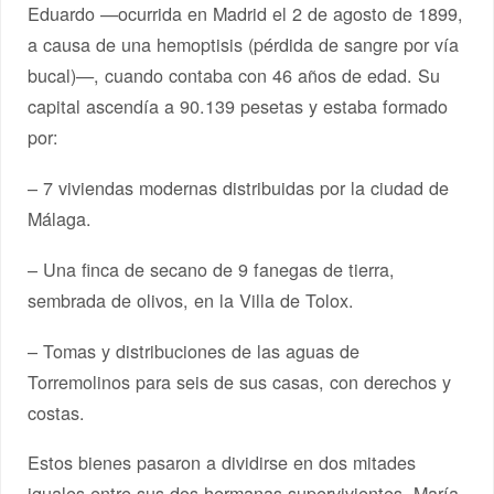
Eduardo —ocurrida en Madrid el 2 de agosto de 1899,
a causa de una hemoptisis (pérdida de sangre por vía
bucal)—, cuando contaba con 46 años de edad. Su
capital ascendía a 90.139 pesetas y estaba formado
por:
– 7 viviendas modernas distribuidas por la ciudad de
Málaga.
– Una finca de secano de 9 fanegas de tierra,
sembrada de olivos, en la Villa de Tolox.
– Tomas y distribuciones de las aguas de
Torremolinos para seis de sus casas, con derechos y
costas.
Estos bienes pasaron a dividirse en dos mitades
iguales entre sus dos hermanas supervivientes, María