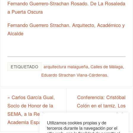
Fernando Guerrero-Strachan Rosado. De La Rosaleda
a Puerta Oscura
Fernando Guerrero Strachan. Arquitecto, Académico y
Alcalde
ETIQUETADO
arquitectura malagueña
,
Calles de Málaga
,
Eduardo Strachan Viana-Cárdenas
.
«
Carlos García Gual,
Conferencia: Cristóbal
Socio de Honor de la
Colón en el tamiz. Los
SEMA, a la Real
secretos que guarda la
Academia Española
tierra del Almirante
»
Utilizamos cookies propias y de
terceros durante la navegación por el