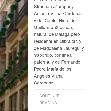
Strachan Jáuregui y
Antonia Viana-Cárdenas
y del Canto. Nieto de
Guillermo Strachan,
natural de Málaga pero
residente en Gibraltar, y
de Magdalena Jáuregui y
Saborido, por línea
paterna, y de Fernando
Pedro María de los
Ángeles Viana
Cárdenas…
CONTINUE
READING