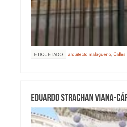
arquitecto malagueño
,
Calles
ETIQUETADO
Eduardo Strachan Viana-Cárd