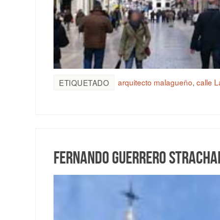
arquitecto malagueño
,
calle L
ETIQUETADO
Fernando Guerrero Strachan