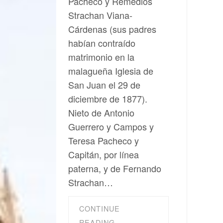
Pacheco y Remedios
Strachan Viana-
Cárdenas (sus padres
habían contraído
matrimonio en la
malagueña Iglesia de
San Juan el 29 de
diciembre de 1877).
Nieto de Antonio
Guerrero y Campos y
Teresa Pacheco y
Capitán, por línea
paterna, y de Fernando
Strachan…
CONTINUE
READING