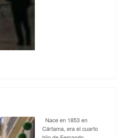
Nace en 1853 en
Cártama, era el cuarto
hijo de Fernando