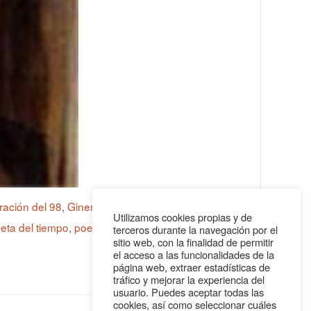
ación del 98
,
Giner de los Ríos
,
Institución Libre
Utilizamos cookies propias y de
eta del tiempo
,
poeta español
,
un patio de
terceros durante la navegación por el
sitio web, con la finalidad de permitir
el acceso a las funcionalidades de la
página web, extraer estadísticas de
tráfico y mejorar la experiencia del
usuario. Puedes aceptar todas las
cookies, así como seleccionar cuáles