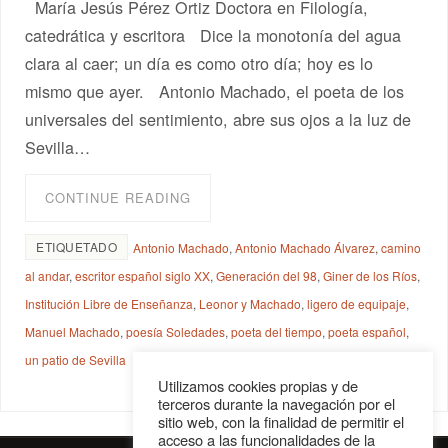
María Jesús Pérez Ortiz Doctora en Filología,
catedrática y escritora Dice la monotonía del agua
clara al caer; un día es como otro día; hoy es lo
mismo que ayer. Antonio Machado, el poeta de los
universales del sentimiento, abre sus ojos a la luz de
Sevilla…
CONTINUE READING
ETIQUETADO
Antonio Machado
,
Antonio Machado Álvarez
,
camino
al andar
,
escritor español siglo XX
,
Generación del 98
,
Giner de los Ríos
,
Institución Libre de Enseñanza
,
Leonor y Machado
,
ligero de equipaje
,
Manuel Machado
,
poesía Soledades
,
poeta del tiempo
,
poeta español
,
un patio de Sevilla
Utilizamos cookies propias y de
terceros durante la navegación por el
sitio web, con la finalidad de permitir el
acceso a las funcionalidades de la