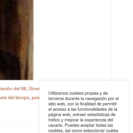
ación del 98
,
Giner de los Ríos
,
Institución Libre
Utilizamos cookies propias y de
eta del tiempo
,
poeta español
,
un patio de
terceros durante la navegación por el
sitio web, con la finalidad de permitir
el acceso a las funcionalidades de la
página web, extraer estadísticas de
tráfico y mejorar la experiencia del
usuario. Puedes aceptar todas las
cookies, así como seleccionar cuáles