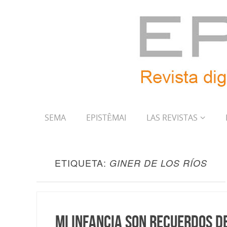
SEMA
EPISTÊMAI
LAS REVISTAS
ETIQUETA:
GINER DE LOS RÍOS
Mi infancia son recuerdos de