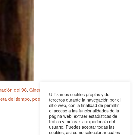
ación del 98
,
Giner de los Ríos
,
Institución Libre
Utilizamos cookies propias y de
eta del tiempo
,
poeta español
,
un patio de
terceros durante la navegación por el
sitio web, con la finalidad de permitir
el acceso a las funcionalidades de la
página web, extraer estadísticas de
tráfico y mejorar la experiencia del
usuario. Puedes aceptar todas las
cookies, así como seleccionar cuáles