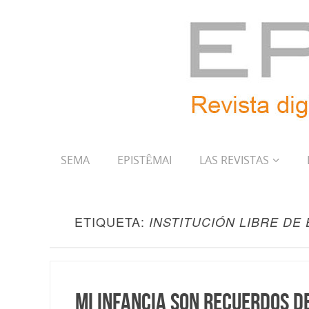
SEMA
EPISTÊMAI
LAS REVISTAS
ETIQUETA:
INSTITUCIÓN LIBRE DE
Mi infancia son recuerdos de