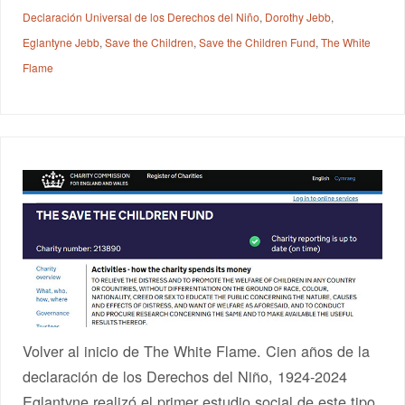
Declaración Universal de los Derechos del Niño
,
Dorothy Jebb
,
Eglantyne Jebb
,
Save the Children
,
Save the Children Fund
,
The White
Flame
Volver al inicio de The White Flame. Cien años de la
declaración de los Derechos del Niño, 1924-2024
Eglantyne realizó el primer estudio social de este tipo