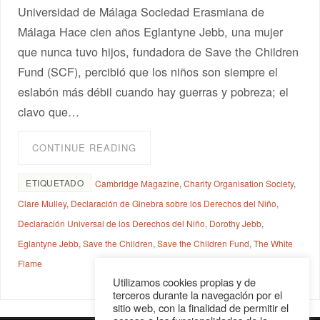
Universidad de Málaga Sociedad Erasmiana de
Málaga Hace cien años Eglantyne Jebb, una mujer
que nunca tuvo hijos, fundadora de Save the Children
Fund (SCF), percibió que los niños son siempre el
eslabón más débil cuando hay guerras y pobreza; el
clavo que…
CONTINUE READING
ETIQUETADO
Cambridge Magazine
,
Charity Organisation Society
,
Clare Mulley
,
Declaración de Ginebra sobre los Derechos del Niño
,
Declaración Universal de los Derechos del Niño
,
Dorothy Jebb
,
Eglantyne Jebb
,
Save the Children
,
Save the Children Fund
,
The White
Flame
Utilizamos cookies propias y de
terceros durante la navegación por el
sitio web, con la finalidad de permitir el