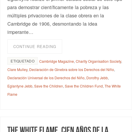
para demostrar científicamente la pobreza y las
múltiples privaciones de la clase obrera en la
Cambridge de 1906, desmontando la idea
imperante…
CONTINUE READING
ETIQUETADO
Cambridge Magazine
,
Charity Organisation Society
,
Clare Mulley
,
Declaración de Ginebra sobre los Derechos del Niño
,
Declaración Universal de los Derechos del Niño
,
Dorothy Jebb
,
Eglantyne Jebb
,
Save the Children
,
Save the Children Fund
,
The White
Flame
The White Flame. Cien años de la