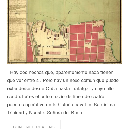
Hay dos hechos que, aparentemente nada tienen
que ver entre sí. Pero hay un nexo común que puede
extenderse desde Cuba hasta Trafalgar y cuyo hilo
conductor es el único navío de línea de cuatro
puentes operativo de la historia naval: el Santísima
Trinidad y Nuestra Señora del Buen…
CONTINUE READING