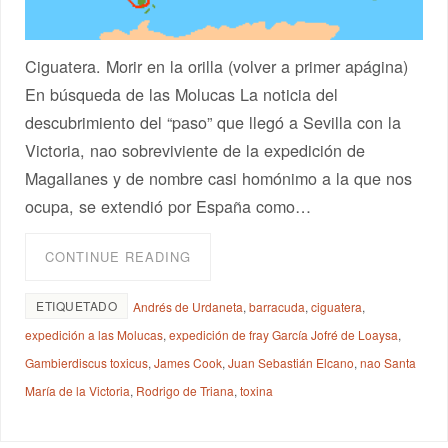
Ciguatera. Morir en la orilla (volver a primer apágina)
En búsqueda de las Molucas La noticia del
descubrimiento del “paso” que llegó a Sevilla con la
Victoria, nao sobreviviente de la expedición de
Magallanes y de nombre casi homónimo a la que nos
ocupa, se extendió por España como…
CONTINUE READING
ETIQUETADO
Andrés de Urdaneta
,
barracuda
,
ciguatera
,
expedición a las Molucas
,
expedición de fray García Jofré de Loaysa
,
Gambierdiscus toxicus
,
James Cook
,
Juan Sebastián Elcano
,
nao Santa
María de la Victoria
,
Rodrigo de Triana
,
toxina