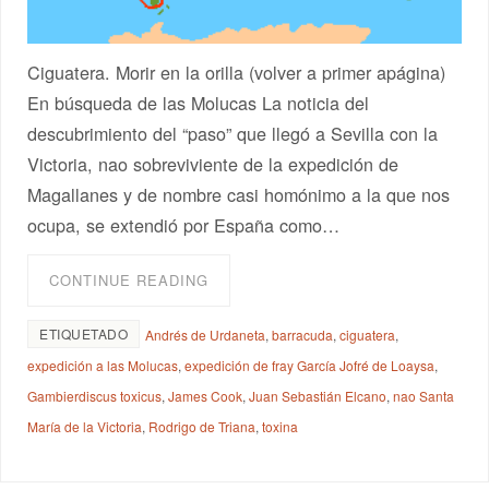
Ciguatera. Morir en la orilla (volver a primer apágina)
En búsqueda de las Molucas La noticia del
descubrimiento del “paso” que llegó a Sevilla con la
Victoria, nao sobreviviente de la expedición de
Magallanes y de nombre casi homónimo a la que nos
ocupa, se extendió por España como…
CONTINUE READING
ETIQUETADO
Andrés de Urdaneta
,
barracuda
,
ciguatera
,
expedición a las Molucas
,
expedición de fray García Jofré de Loaysa
,
Gambierdiscus toxicus
,
James Cook
,
Juan Sebastián Elcano
,
nao Santa
María de la Victoria
,
Rodrigo de Triana
,
toxina