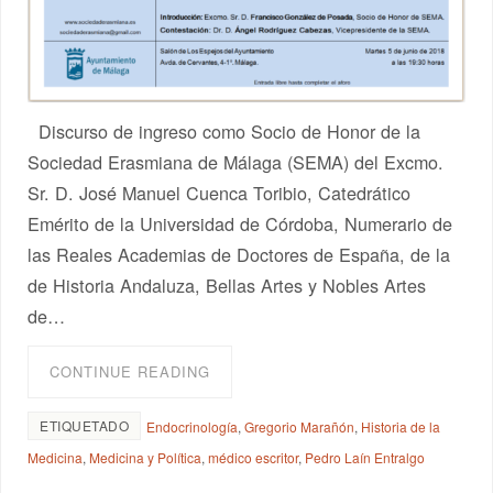
Discurso de ingreso como Socio de Honor de la
Sociedad Erasmiana de Málaga (SEMA) del Excmo.
Sr. D. José Manuel Cuenca Toribio, Catedrático
Emérito de la Universidad de Córdoba, Numerario de
las Reales Academias de Doctores de España, de la
de Historia Andaluza, Bellas Artes y Nobles Artes
de…
CONTINUE READING
ETIQUETADO
Endocrinología
,
Gregorio Marañón
,
Historia de la
Medicina
,
Medicina y Política
,
médico escritor
,
Pedro Laín Entralgo