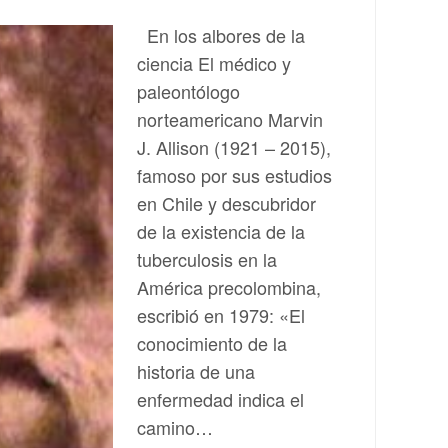
En los albores de la
ciencia El médico y
paleontólogo
norteamericano Marvin
J. Allison (1921 – 2015),
famoso por sus estudios
en Chile y descubridor
de la existencia de la
tuberculosis en la
América precolombina,
escribió en 1979: «El
conocimiento de la
historia de una
enfermedad indica el
camino…