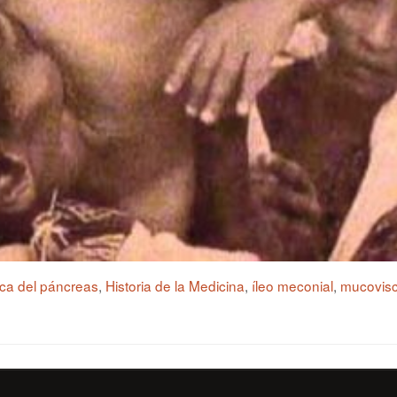
tica del páncreas
,
Historia de la Medicina
,
íleo meconial
,
mucovisc