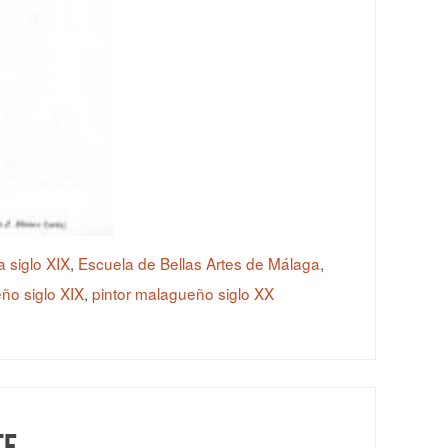
a siglo XIX
,
Escuela de Bellas Artes de Málaga
,
ño siglo XIX
,
pintor malagueño siglo XX
te