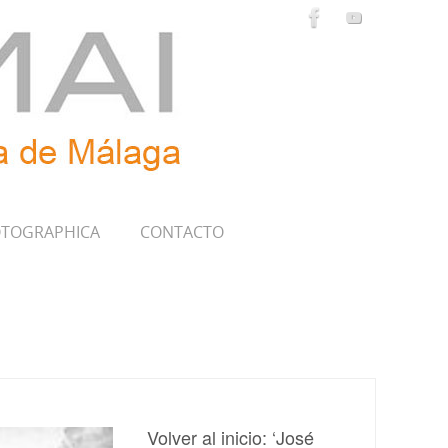
TOGRAPHICA
CONTACTO
Volver al inicio: ‘José