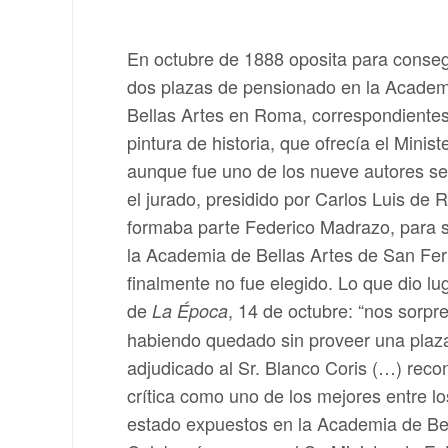
En octubre de 1888 oposita para conseg
dos plazas de pensionado en la Acade
Bellas Artes en Roma, correspondientes
pintura de historia, que ofrecía el Minist
aunque fue uno de los nueve autores se
el jurado, presidido por Carlos Luis de 
formaba parte Federico Madrazo, para 
la Academia de Bellas Artes de San Fe
finalmente no fue elegido. Lo que dio lug
de
, 14 de octubre: “nos sorpr
La Época
habiendo quedado sin proveer una plaz
adjudicado al Sr. Blanco Coris (…) reco
crítica como uno de los mejores entre l
estado expuestos en la Academia de Bel