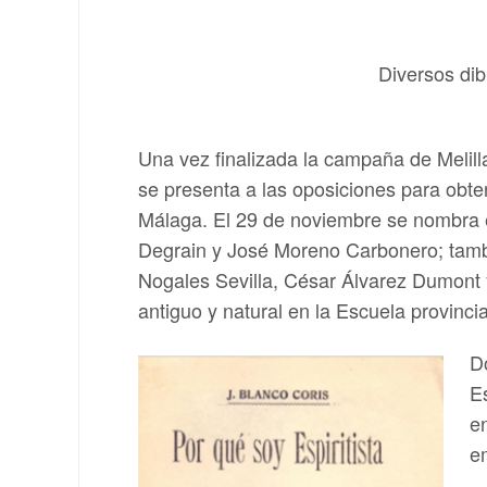
Diversos dib
Una vez finalizada la campaña de Melill
se presenta a las oposiciones para obten
Málaga. El 29 de noviembre se nombra el
Degrain y José Moreno Carbonero; tambié
Nogales Sevilla, César Álvarez Dumont 
antiguo y natural en la Escuela provinci
D
E
en
e