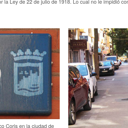
or la Ley de 22 de julio de 1918. Lo cual no le impidió 
co Coris en la ciudad de