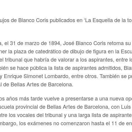
ujos de Blanco Coris publicados en ‘La Esquella de la to
a, el 31 de marzo de 1894, José Blanco Coris retoma su 
er la plaza de catedrático de dibujo de figura en la Escu
 tribunal que habría de valorar a los aspirantes, entre
n se hace pública la lista de aspirantes admitidos, Bl
y Enrique Simonet Lombardo, entre otros. También se pre
al de Bellas Artes de Barcelona.
os años más tarde vuelve a presentarse a una nueva opo
scuela provincial de Bellas Artes de Barcelona, con Lu
tre los vocales del tribunal y una larga lista de aspiran
mbargo, los exámenes no comenzaron hasta el 11 de ene