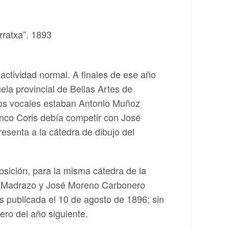
rratxa”. 1893
actividad normal. A finales de ese año
ela provincial de Bellas Artes de
 los vocales estaban Antonio Muñoz
anco Coris debía competir con José
senta a la cátedra de dibujo del
sición, para la misma cátedra de la
is Madrazo y José Moreno Carbonero
tes publicada el 10 de agosto de 1896; sin
ro del año siguiente.