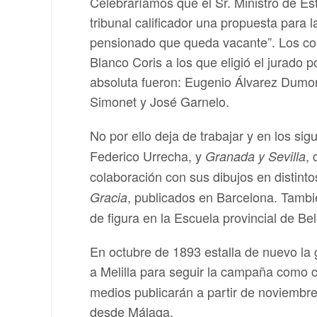
Celebraríamos que el Sr. Ministro de Est
tribunal calificador una propuesta para l
pensionado que queda vacante”. Los c
Blanco Coris a los que eligió el jurado 
absoluta fueron: Eugenio Álvarez Dumon
Simonet y José Garnelo.
No por ello deja de trabajar y en los sig
Federico Urrecha, y
,
Granada y Sevilla
colaboración con sus dibujos en distin
, publicados en Barcelona. Tambi
Gracia
de figura en la Escuela provincial de Be
En octubre de 1893 estalla de nuevo la 
a Melilla para seguir la campaña como co
medios publicarán a partir de noviembre
desde Málaga.