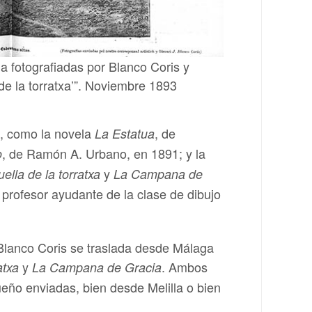
a fotografiadas por Blanco Coris y
de la torratxa’”. Noviembre 1893
os, como la novela
, de
La Estatua
, de Ramón A. Urbano, en 1891; y la
o
y
ella de la torratxa
La Campana de
profesor ayudante de la clase de dibujo
. Blanco Coris se traslada desde Málaga
y
. Ambos
atxa
La Campana de Gracia
ueño enviadas, bien desde Melilla o bien