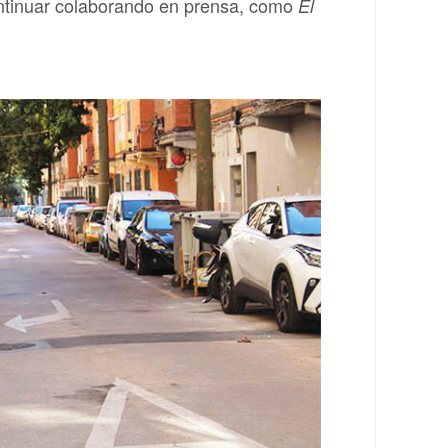
continuar colaborando en prensa, como
El