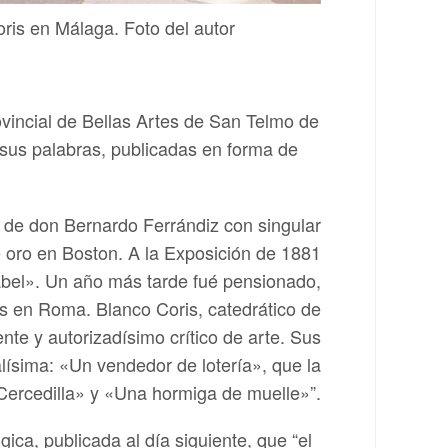
ris en Málaga. Foto del autor
vincial de Bellas Artes de San Telmo de
us palabras, publicadas en forma de
s de don Bernardo Ferrándiz con singular
oro en Boston. A la Exposición de 1881
sabel». Un año más tarde fué pensionado,
os en Roma. Blanco Coris, catedrático de
nte y autorizadísimo crítico de arte. Sus
ísima: «Un vendedor de lotería», que la
Cercedilla» y «Una hormiga de muelle»”.
ica, publicada al día siguiente, que “el