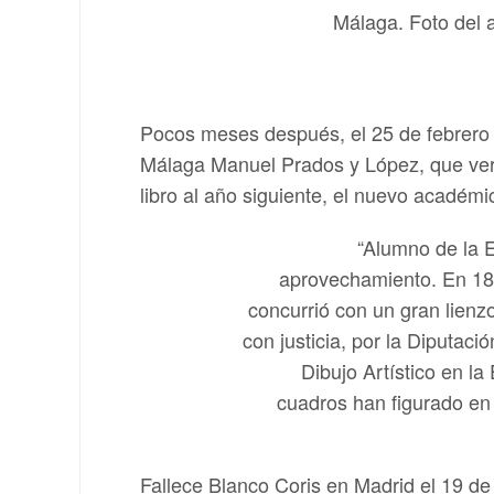
Málaga. Foto del 
Pocos meses después, el 25 de febrero 
Málaga Manuel Prados y López, que ver
libro al año siguiente, el nuevo académi
“Alumno de la E
aprovechamiento. En 188
concurrió con un gran lienz
con justicia, por la Diputac
Dibujo Artístico en la
cuadros han figurado en
Fallece Blanco Coris en Madrid el 19 de 