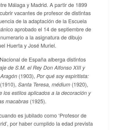
tre Málaga y Madrid. A partir de 1899
ubrir vacantes de profesor de distintas
encia de la adaptación de la Escuela
rgánico aprobado el 14 de septiembre de
numerario a la asignatura de dibujo
uel Huerta y José Muriel.
a Nacional de España alberga distintos
aje de S.M. el Rey Don Alfonso XIII y
(1903),
y Aragón
Por qué soy espiritista:
(1910),
(1920),
Santa Teresa, médium
e los estilos aplicados a la decoración y
(1925).
as macabras
cuando es jubilado como ‘Profesor de
rid’, por haber cumplido la edad prevista