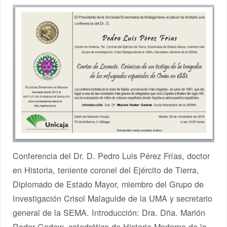
Conferencia del Dr. D. Pedro Luis Pérez Frías, doctor
en Historia, teniente coronel del Ejército de Tierra,
Diplomado de Estado Mayor, miembro del Grupo de
Investigación Crisol Malaguide de la UMA y secretario
general de la SEMA. Introducción: Dra. Dña. Marión
Reder Gadow, catedrática de Historia Moderna de la