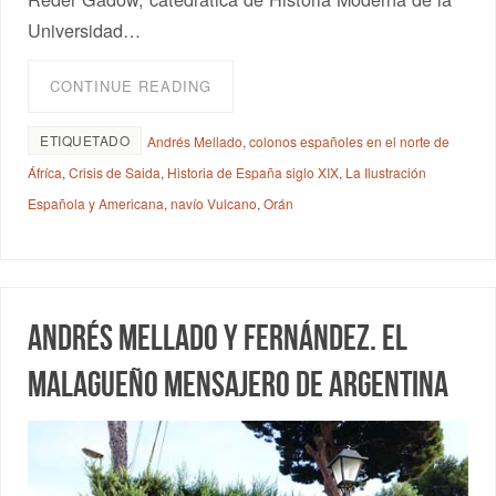
Universidad…
CONTINUE READING
ETIQUETADO
Andrés Mellado
,
colonos españoles en el norte de
Áfríca
,
Crisis de Saida
,
Historia de España siglo XIX
,
La Ilustración
Española y Americana
,
navío Vulcano
,
Orán
Andrés Mellado y Fernández. El
malagueño mensajero de Argentina