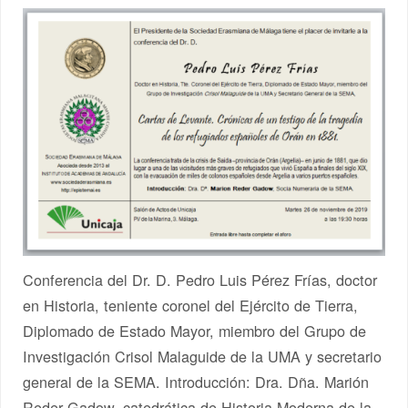
Conferencia del Dr. D. Pedro Luis Pérez Frías, doctor
en Historia, teniente coronel del Ejército de Tierra,
Diplomado de Estado Mayor, miembro del Grupo de
Investigación Crisol Malaguide de la UMA y secretario
general de la SEMA. Introducción: Dra. Dña. Marión
Reder Gadow, catedrática de Historia Moderna de la