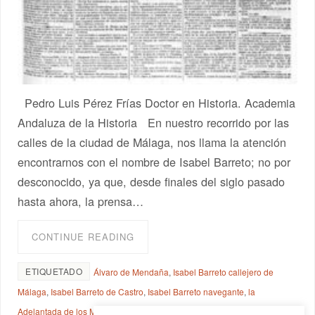
Pedro Luis Pérez Frías Doctor en Historia. Academia
Andaluza de la Historia En nuestro recorrido por las
calles de la ciudad de Málaga, nos llama la atención
encontrarnos con el nombre de Isabel Barreto; no por
desconocido, ya que, desde finales del siglo pasado
hasta ahora, la prensa…
CONTINUE READING
ETIQUETADO
Álvaro de Mendaña
,
Isabel Barreto callejero de
Málaga
,
Isabel Barreto de Castro
,
Isabel Barreto navegante
,
la
Adelantada de los Mares del Sur
,
la viuda de Álvaro de Mendaña