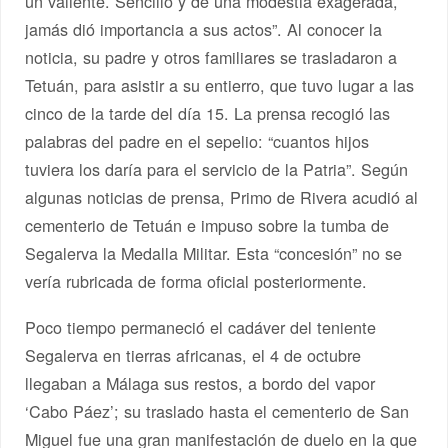
un valiente. Sencillo y de una modestia exagerada,
jamás dió importancia a sus actos”. Al conocer la
noticia, su padre y otros familiares se trasladaron a
Tetuán, para asistir a su entierro, que tuvo lugar a las
cinco de la tarde del día 15. La prensa recogió las
palabras del padre en el sepelio: “cuantos hijos
tuviera los daría para el servicio de la Patria”. Según
algunas noticias de prensa, Primo de Rivera acudió al
cementerio de Tetuán e impuso sobre la tumba de
Segalerva la Medalla Militar. Esta “concesión” no se
vería rubricada de forma oficial posteriormente.
Poco tiempo permaneció el cadáver del teniente
Segalerva en tierras africanas, el 4 de octubre
llegaban a Málaga sus restos, a bordo del vapor
‘Cabo Páez’; su traslado hasta el cementerio de San
Miguel fue una gran manifestación de duelo en la que