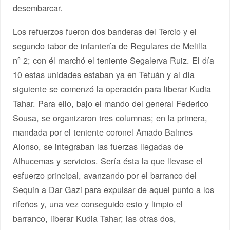
desembarcar.
Los refuerzos fueron dos banderas del Tercio y el
segundo tabor de infantería de Regulares de Melilla
nº 2; con él marchó el teniente Segalerva Ruiz. El día
10 estas unidades estaban ya en Tetuán y al día
siguiente se comenzó la operación para liberar Kudia
Tahar. Para ello, bajo el mando del general Federico
Sousa, se organizaron tres columnas; en la primera,
mandada por el teniente coronel Amado Balmes
Alonso, se integraban las fuerzas llegadas de
Alhucemas y servicios. Sería ésta la que llevase el
esfuerzo principal, avanzando por el barranco del
Sequin a Dar Gazi para expulsar de aquel punto a los
rifeños y, una vez conseguido esto y limpio el
barranco, liberar Kudia Tahar; las otras dos,