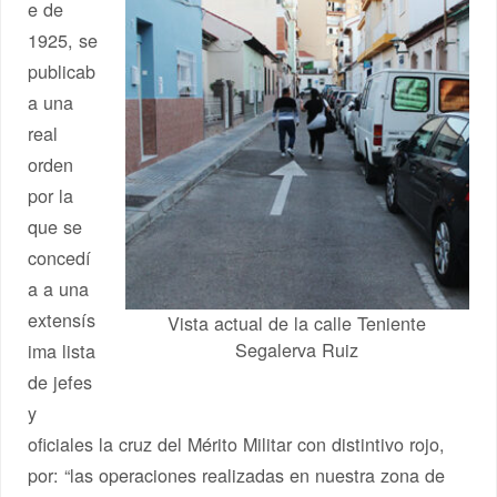
e de
1925, se
publicab
a una
real
orden
por la
que se
concedí
a a una
extensís
Vista actual de la calle Teniente
Segalerva Ruiz
ima lista
de jefes
y
oficiales la cruz del Mérito Militar con distintivo rojo,
por: “las operaciones realizadas en nuestra zona de