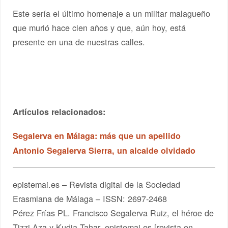
Este sería el último homenaje a un militar malagueño
que murió hace cien años y que, aún hoy, está
presente en una de nuestras calles.
Artículos relacionados:
Segalerva en Málaga:
más que un apellido
Antonio Segalerva Sierra, un alcalde olvidado
epistemai.es – Revista digital de la Sociedad
Erasmiana de Málaga – ISSN: 2697-2468
Pérez Frías PL. Francisco Segalerva Ruiz, el héroe de
Tizzi Aza y Kudia Tahar. epistemai.es [revista en