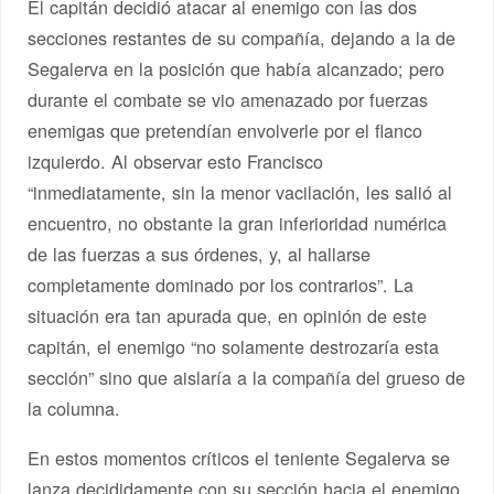
El capitán decidió atacar al enemigo con las dos
secciones restantes de su compañía, dejando a la de
Segalerva en la posición que había alcanzado; pero
durante el combate se vio amenazado por fuerzas
enemigas que pretendían envolverle por el flanco
izquierdo. Al observar esto Francisco
“inmediatamente, sin la menor vacilación, les salió al
encuentro, no obstante la gran inferioridad numérica
de las fuerzas a sus órdenes, y, al hallarse
completamente dominado por los contrarios”. La
situación era tan apurada que, en opinión de este
capitán, el enemigo “no solamente destrozaría esta
sección” sino que aislaría a la compañía del grueso de
la columna.
En estos momentos críticos el teniente Segalerva se
lanza decididamente con su sección hacia el enemigo