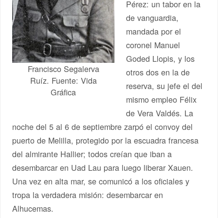
Pérez: un tabor en la
de vanguardia,
mandada por el
coronel Manuel
Goded Llopis, y los
Francisco Segalerva
otros dos en la de
Ruíz. Fuente: Vida
reserva, su jefe el del
Gráfica
mismo empleo Félix
de Vera Valdés. La
noche del 5 al 6 de septiembre zarpó el convoy del
puerto de Melilla, protegido por la escuadra francesa
del almirante Hallier; todos creían que iban a
desembarcar en Uad Lau para luego liberar Xauen.
Una vez en alta mar, se comunicó a los oficiales y
tropa la verdadera misión: desembarcar en
Alhucemas.