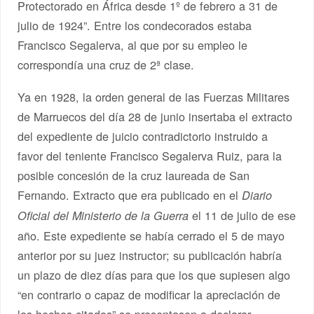
Protectorado en África desde 1º de febrero a 31 de
julio de 1924”. Entre los condecorados estaba
Francisco Segalerva, al que por su empleo le
correspondía una cruz de 2ª clase.
Ya en 1928, la orden general de las Fuerzas Militares
de Marruecos del día 28 de junio insertaba el extracto
del expediente de juicio contradictorio instruido a
favor del teniente Francisco Segalerva Ruiz, para la
posible concesión de la cruz laureada de San
Fernando. Extracto que era publicado en el
Diario
el 11 de julio de ese
Oficial del Ministerio de la Guerra
año. Este expediente se había cerrado el 5 de mayo
anterior por su juez instructor; su publicación habría
un plazo de diez días para que los que supiesen algo
“en contrario o capaz de modificar la apreciación de