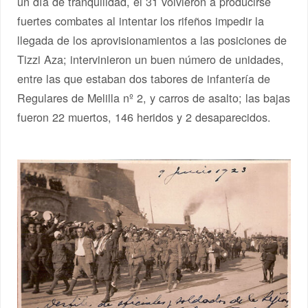
un día de tranquilidad, el 31 volvieron a producirse
fuertes combates al intentar los rifeños impedir la
llegada de los aprovisionamientos a las posiciones de
Tizzi Aza; intervinieron un buen número de unidades,
entre las que estaban dos tabores de infantería de
Regulares de Melilla nº 2, y carros de asalto; las bajas
fueron 22 muertos, 146 heridos y 2 desaparecidos.