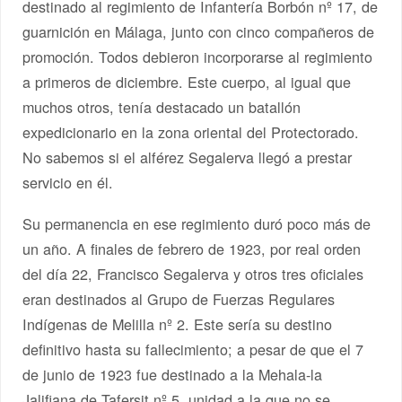
destinado al regimiento de Infantería Borbón nº 17, de
guarnición en Málaga, junto con cinco compañeros de
promoción. Todos debieron incorporarse al regimiento
a primeros de diciembre. Este cuerpo, al igual que
muchos otros, tenía destacado un batallón
expedicionario en la zona oriental del Protectorado.
No sabemos si el alférez Segalerva llegó a prestar
servicio en él.
Su permanencia en ese regimiento duró poco más de
un año. A finales de febrero de 1923, por real orden
del día 22, Francisco Segalerva y otros tres oficiales
eran destinados al Grupo de Fuerzas Regulares
Indígenas de Melilla nº 2. Este sería su destino
definitivo hasta su fallecimiento; a pesar de que el 7
de junio de 1923 fue destinado a la Mehala-la
Jalifiana de Tafersit nº 5, unidad a la que no se