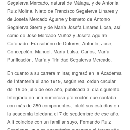
Segalerva Mercado, natural de Málaga, y de Antonia
Ruiz Molina. Nieto de Francisco Segalerva Linares y
de Josefa Mercado Aguirre y bisnieto de Antonio
Segalerva Sierra y de María Josefa Linares Llosa, así
como de José Mercado Muñoz y Josefa Aguirre
Coronado. Era sobrino de Dolores, Antonia, José,
Concepción, Manuel, María Luisa, Carlos, María
Purificación, María y Trinidad Segalerva Mercado.
En cuanto a su carrera militar, ingresó en la Academia
de Infantería el año 1919, según real orden circular
del 15 de julio de ese año, publicada al día siguiente.
Integrado en una numerosa promoción que contaba
con más de 350 componentes, inició sus estudios en
la academia toledana el 7 de septiembre de ese año.
Allí coincide con un familiar suyo, Fernando Ruiz
Segalerva, que se encontraba cursando el tercer año