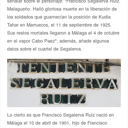
señalar sobre el personaje: “Francisco Segalerva Ruiz.
Malagueño. Halló gloriosa muerte en la liberación de
los soldados que guarnecían la posición de Kudia
Tahar en Marruecos, el 11 de septiembre de 1925.
Sus restos mortales llegaron a Málaga el 4 de octubre
en el vapor Cabo Paez"; además, añade algunos
datos sobre el cuartel de Segalerva.
Lo cierto es que Francisco Segalerva Ruiz nació en
Málaga el 10 de abril de 1901, hijo de Francisco