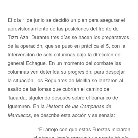
El día 1 de junio se decidió un plan para asegurar el
aprovisionamiento de las posiciones del frente de
Tizzi Aza. Durante tres días se hacen los preparativos
de la operación, que se puso en práctica el 5, con la
intervención de seis columnas bajo la dirección del
general Echagüe. En un momento del combate las
columnas ven detenida su progresión; para despejar
la situación, los Regulares de Melilla se lanzaron al
asalto de las lomas que cubrían el camino de
Tauarda, siguiendo después sobre el barranco de
Iguemiren. En la
Historia de las Campañas de
, se describe esta acción y se señala:
Marruecos
“El arrojo con que estas Fuerzas iniciaron
el ataque, hacía presumir un pronto triunfo,