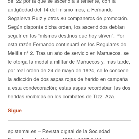
del 22 por la que se ascendía a teniente, con la
antigüedad del 14 del mismo mes, a Fernando
Segalerva Ruiz y otros 80 compañeros de promoción.
Según disponía dicha orden, los ascendidos debían
seguir en los “mismos destinos que hoy sirven”. Por
esta razón Fernando continuará en los Regulares de
Melilla nº 2. Tras un año de servicio en Marruecos, se
le otorga la medalla militar de Marruecos y, más tarde,
por real orden de 24 de mayo de 1924, se le concede
la adicción de dos aspas rojas de herido en campaña
a esta condecoración; estas aspas recordaban las dos
heridas recibidas en los combates de Tizzi Aza.
Sigue
epistemai.es – Revista digital de la Sociedad