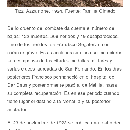
Tizzi Azza norte. 1924. Fuente: Familia Olmedo
De lo cruento del combate da cuenta el número de
bajas: 122 muertos, 209 heridos y 19 desaparecidos.
Uno de los heridos fue Francisco Segalerva, con
carácter grave. Estas acciones son las que merecieron
la recompensa de las citadas medallas militares y
varias cruces laureadas de San Fernando. En los días
posteriores Francisco permaneció en el hospital de
Dar Drius y posteriormente pasó al de Melilla, hasta
su completa recuperación. Es en ese periodo cuando
tiene lugar el destino a la Mehal-la y su posterior
anulación.
El 23 de noviembre de 1923 se publica una real orden