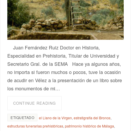
Juan Fernández Ruiz Doctor en Historia,
Especialidad en Prehistoria, Titular de Universidad y
Secretario Gral. de la SEMA Hace ya algunos años,
no importa si fueron muchos o pocos, tuve la ocasión
de acudir en Vélez a la presentación de un libro sobre
los monumentos de mi…
CONTINUE READING
ETIQUETADO
el Llano de la Virgen
,
estratigrafía del Bronce
,
estructuras funerarias prehistóricas
,
patrimonio histórico de Málaga
,