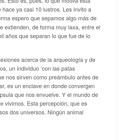
s. Esto es, pues, lo que motiva esta
hace ya casi 10 lustros. Les invito a
 forma espero que sepamos algo más de
e extienden, de forma muy laxa, entre el
mil años que separan lo que fue de lo
lexiones acerca de la arqueología y de
os, un individuo ‘con las patas
r que nos sirven como preámbulo antes de
etar, es un enclave en donde convergen
cápsula que nos envuelve. Y el mundo de
que vivimos. Esta percepción, que es
esos dos universos. Ningún animal