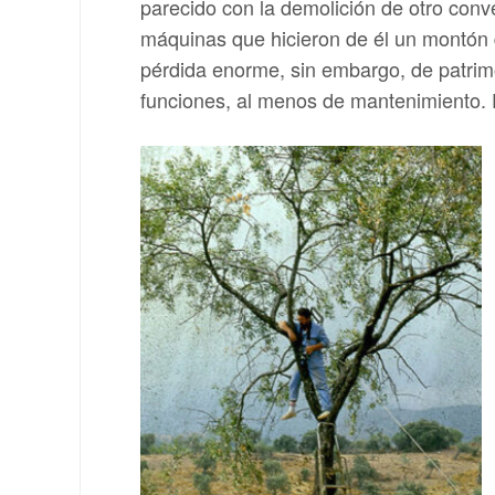
parecido con la demolición de otro conv
máquinas que hicieron de él un montón de
pérdida enorme, sin embargo, de patrimo
funciones, al menos de mantenimiento. El