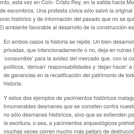
ento, esta vez en Coín. Cristo Rey, en la salida hacia M
 escombros. Una protesta cívica sólo salvó la original to
nio histórico y de información del pasado que no se quis
 ambiente favorable al desarrollo de la construcción esp
En ambos casos la historia se repite. Un bien desamor
privadas, que intencionadamente o no, deja en ruinas l
‘consumible’ para la avidez del mercado que, con la c
políticos, ‘derivan’ responsabilidades y ‘dejan hacer’ 
de ganancias en la recalificación del patrimonio de tod
historia.
Y estos dos ejemplos de yacimientos históricos mala
innumerables desmanes que se cometen contra nuestro
no sólo desmanes históricos, sino que se extienden po
la escritura, o sea, a yacimientos arqueológicos prehistó
muchas veces corren mucho más peligro de destrucción