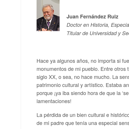
Juan Fernández Ruiz
Doctor en Historia, Especia
Titular de Universidad y S
Hace ya algunos años, no importa si fue
monumentos de mi pueblo. Entre otros te
siglo XX, o sea, no hace mucho. La sens
patrimonio cultural y artístico. Estab
porque ¡ya iba siendo hora de que la ‘se
lamentaciones!
La pérdida de un bien cultural e históric
de mi padre que tenía una especial sensi