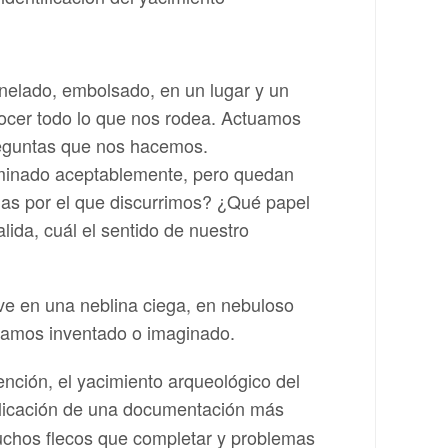
nelado, embolsado, en un lugar y un
onocer todo lo que nos rodea. Actuamos
preguntas que nos hacemos.
uminado aceptablemente, pero quedan
das por el que discurrimos? ¿Qué papel
ida, cuál el sentido de nuestro
lve en una neblina ciega, en nebuloso
ayamos inventado o imaginado.
ención, el yacimiento arqueológico del
blicación de una documentación más
muchos flecos que completar y problemas