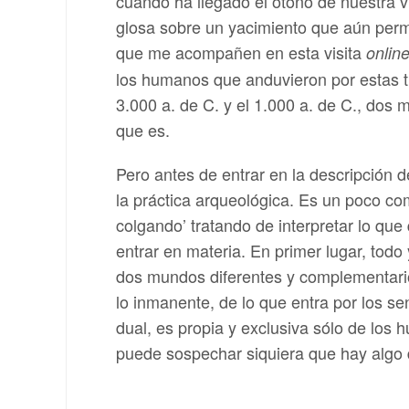
cuando ha llegado el otoño de nuestra v
glosa sobre un yacimiento que aún perma
que me acompañen en esta visita
onlin
los humanos que anduvieron por estas ti
3.000 a. de C. y el 1.000 a. de C., dos 
que es.
Pero antes de entrar en la descripción 
la práctica arqueológica. Es un poco com
colgando’ tratando de interpretar lo qu
entrar en materia. En primer lugar, tod
dos mundos diferentes y complementarios
lo inmanente, de lo que entra por los se
dual, es propia y exclusiva sólo de lo
puede sospechar siquiera que hay algo di