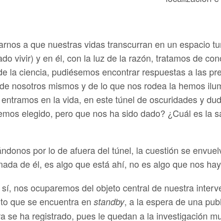
nos a que nuestras vidas transcurran en un espacio tu
do vivir) y en él, con la luz de la razón, tratamos de c
s de la ciencia, pudiésemos encontrar respuestas a las 
de nosotros mismos y de lo que nos rodea la hemos il
entramos en la vida, en este túnel de oscuridades y du
os elegido, pero que nos ha sido dado? ¿Cuál es la sal
ándonos por lo de afuera del túnel, la cuestión se envue
nada de él, es algo que está ahí, no es algo que nos h
 sí, nos ocuparemos del objeto central de nuestra interv
nto que se encuentra en
, a la espera de una pu
standby
a se ha registrado, pues le quedan a la investigación 