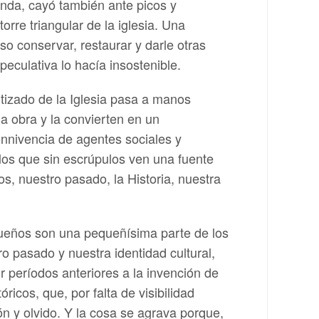
onda, cayó también ante picos y
rre triangular de la iglesia. Una
o conservar, restaurar y darle otras
eculativa lo hacía insostenible.
tizado de la Iglesia pasa a manos
a obra y la convierten en un
onnivencia de agentes sociales y
a los que sin escrúpulos ven una fuente
os, nuestro pasado, la Historia, nuestra
gueños son una pequeñísima parte de los
 pasado y nuestra identidad cultural,
r períodos anteriores a la invención de
ricos, que, por falta de visibilidad
 y olvido. Y la cosa se agrava porque,