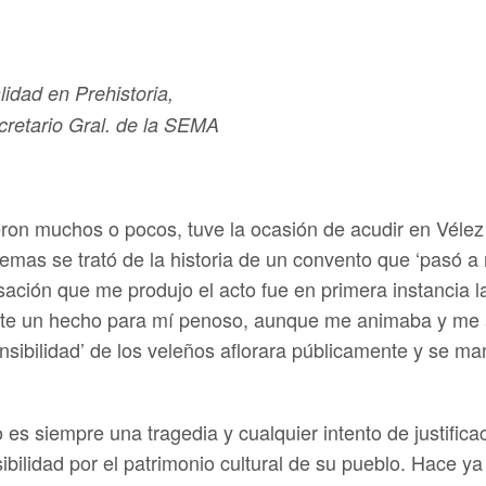
lidad en Prehistoria,
ecretario Gral. de la SEMA
ron muchos o pocos, tuve la ocasión de acudir en Vélez a
mas se trató de la historia de un convento que ‘pasó a 
ación que me produjo el acto fue en primera instancia l
a ante un hecho para mí penoso, aunque me animaba y me 
nsibilidad’ de los veleños aflorara públicamente y se mani
o es siempre una tragedia y cualquier intento de justifica
bilidad por el patrimonio cultural de su pueblo. Hace y