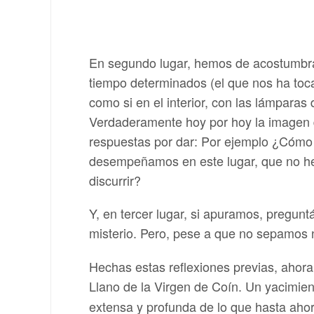
En segundo lugar, hemos de acostumbrar
tiempo determinados (el que nos ha toca
como si en el interior, con las lámpara
Verdaderamente hoy por hoy la imagen 
respuestas por dar: Por ejemplo ¿Cómo 
desempeñamos en este lugar, que no hem
discurrir?
Y, en tercer lugar, si apuramos, pregunt
misterio. Pero, pese a que no sepamos 
Hechas estas reflexiones previas, ahora
Llano de la Virgen de Coín. Un yacimie
extensa y profunda de lo que hasta ahor