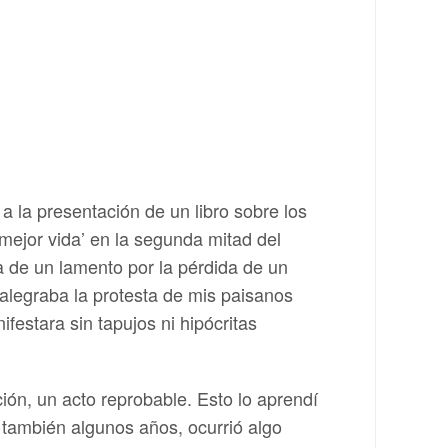
 la presentación de un libro sobre los
mejor vida’ en la segunda mitad del
a de un lamento por la pérdida de un
alegraba la protesta de mis paisanos
festara sin tapujos ni hipócritas
ción, un acto reprobable. Esto lo aprendí
a también algunos años, ocurrió algo