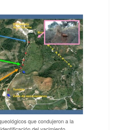
arqueológicos que condujeron a la
 identificación del yacimiento