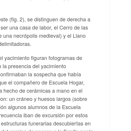
te (fig. 2), se distinguen de derecha a
ser una casa de labor, el Cerro de las
de una necrópolis medieval) y el Llano
delimitadoras.
el yacimiento figuran fotogramas de
n la presencia del yacimiento
 Confirmaban la sospecha que había
 que el compañero de Escuela Hogar,
a hecho de cerámicas a mano en el
ron: un cráneo y huesos largos (sobre
ción algunos alumnos de la Escuela
recuencia iban de excursión por estos
e estructuras funerarias descubiertas en