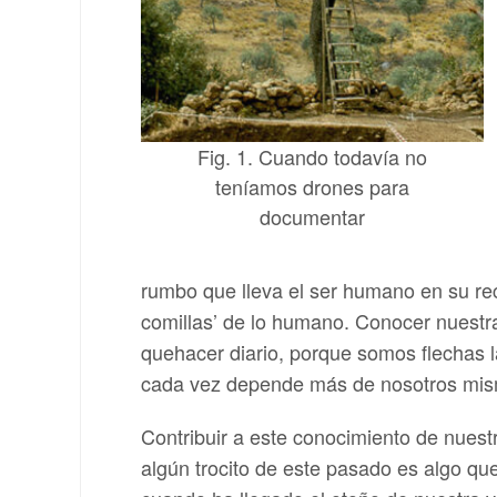
Fig. 1. Cuando todavía no
teníamos drones para
documentar
rumbo que lleva el ser humano en su reco
comillas’ de lo humano. Conocer nuestra
quehacer diario, porque somos flechas la
cada vez depende más de nosotros mism
Contribuir a este conocimiento de nuest
algún trocito de este pasado es algo q