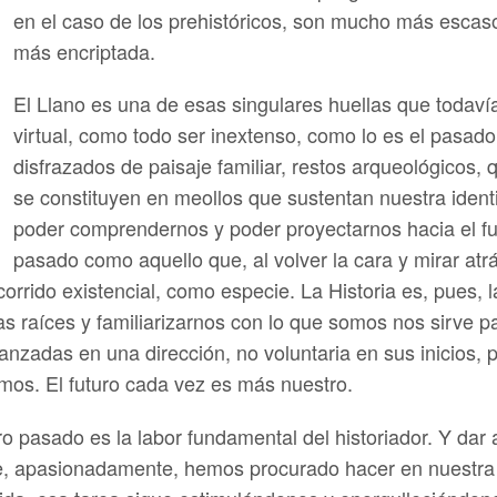
en el caso de los prehistóricos, son mucho más escaso
más encriptada.
El Llano es una de esas singulares huellas que todav
virtual, como todo ser inextenso, como lo es el pasado
disfrazados de paisaje familiar, restos arqueológicos, 
se constituyen en meollos que sustentan nuestra iden
poder comprendernos y poder proyectarnos hacia el fut
pasado como aquello que, al volver la cara y mirar atrá
rrido existencial, como especie. La Historia es, pues, l
s raíces y familiarizarnos con lo que somos nos sirve pa
nzadas en una dirección, no voluntaria en sus inicios, p
os. El futuro cada vez es más nuestro.
ro pasado es la labor fundamental del historiador. Y d
ue, apasionadamente, hemos procurado hacer en nuestra 