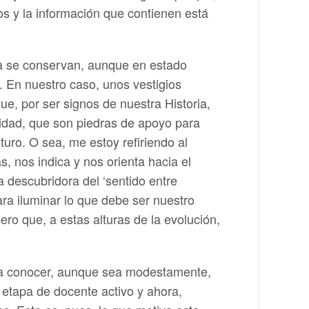
s y la información que contienen está
ía se conservan, aunque en estado
. En nuestro caso, unos vestigios
que, por ser signos de nuestra Historia,
tidad, que son piedras de apoyo para
uro. O sea, me estoy refiriendo al
s, nos indica y nos orienta hacia el
a descubridora del ‘sentido entre
ra iluminar lo que debe ser nuestro
ero que, a estas alturas de la evolución,
ar a conocer, aunque sea modestamente,
etapa de docente activo y ahora,