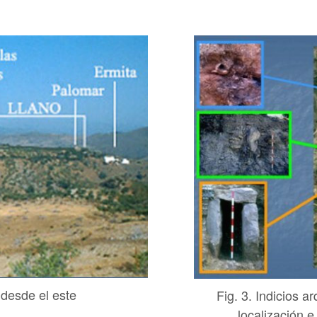
 desde el este
Fig. 3. Indicios 
localización e