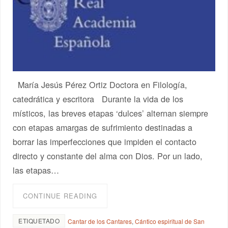
María Jesús Pérez Ortiz Doctora en Filología,
catedrática y escritora Durante la vida de los
místicos, las breves etapas ‘dulces’ alternan siempre
con etapas amargas de sufrimiento destinadas a
borrar las imperfecciones que impiden el contacto
directo y constante del alma con Dios. Por un lado,
las etapas…
CONTINUE READING
ETIQUETADO
Cantar de los Cantares
,
Cántico espiritual de San