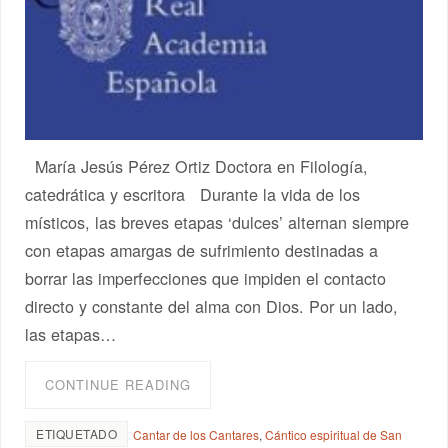
María Jesús Pérez Ortiz Doctora en Filología,
catedrática y escritora Durante la vida de los
místicos, las breves etapas ‘dulces’ alternan siempre
con etapas amargas de sufrimiento destinadas a
borrar las imperfecciones que impiden el contacto
directo y constante del alma con Dios. Por un lado,
las etapas…
CONTINUE READING
ETIQUETADO
Cantar de los Cantares
,
Cántico espiritual de San