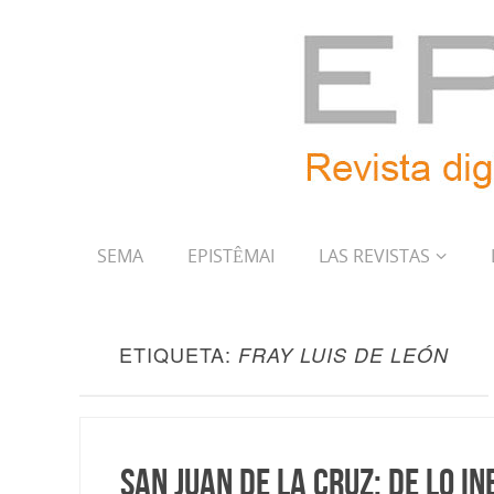
SEMA
EPISTÊMAI
LAS REVISTAS
ETIQUETA:
FRAY LUIS DE LEÓN
San Juan de la Cruz: de lo i