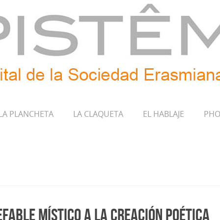
LA PLANCHETA
LA CLAQUETA
EL HABLAJE
PHO
nefable místico a la creación poética