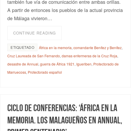
también fue vía de comunicación entre ambas orillas.
A partir de entonces los pueblos de la actual provincia
de Málaga vivieron…
CONTINUE READING
ETIQUETADO
África en la memoria
,
comandante Benítez y Benítez
,
Cruz Laureada de San Fernando
,
damas enfermeras de la Cruz Roja
,
desastre de Annual
,
guerra de África 1921
,
Igueriben
,
Protectorado de
Marruecoss
,
Protectorado español
Ciclo de conferencias: ‘África en la
memoria. Los malagueños en Annual,