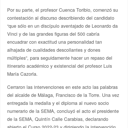
Por su parte, el profesor Cuenca Toribio, comenzó su
contestación al discurso describiendo del candidato
“que sólo en un discípulo aventajado de Leonardo da
Vinci y de las grandes figuras del 500 cabría
encuadrar con exactitud una personalidad tan
alhajada de cualidades descollantes y dones
múltiples”, para seguidamente hacer un repaso del
itinerario académico y existencial del profesor Luis
María Cazorla.
Cerraron las intervenciones en este acto las palabras
del alcalde de Málaga, Francisco de la Torre. Una vez
entregada la medalla y el diploma al nuevo socio
numerario de la SEMA, concluyó el acto el presidente
de la SEMA, Quintín Calle Carabias, declarando
abierto el Curso 2022-23 y dirigiendo la intervención