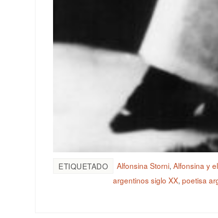
Alfonsina Storni
,
Alfonsina y e
ETIQUETADO
argentinos siglo XX
,
poetisa ar