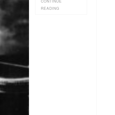
CONTINUE
READING