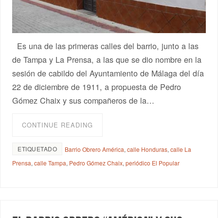
Es una de las primeras calles del barrio, junto a las
de Tampa y La Prensa, a las que se dio nombre en la
sesión de cabildo del Ayuntamiento de Málaga del día
22 de diciembre de 1911, a propuesta de Pedro
Gómez Chaix y sus compañeros de la…
CONTINUE READING
ETIQUETADO
Barrio Obrero América
,
calle Honduras
,
calle La
Prensa
,
calle Tampa
,
Pedro Gómez Chaix
,
periódico El Popular