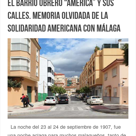
El barrio obrero “América” y sus
calles. Memoria olvidada de la
solidaridad americana con Málaga
La noche del 23 al 24 de septiembre de 1907, fue
una noche aciaga para muchos malagueños, tanto de