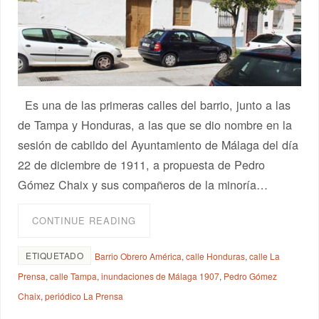
Es una de las primeras calles del barrio, junto a las
de Tampa y Honduras, a las que se dio nombre en la
sesión de cabildo del Ayuntamiento de Málaga del día
22 de diciembre de 1911, a propuesta de Pedro
Gómez Chaix y sus compañeros de la minoría…
CONTINUE READING
ETIQUETADO
Barrio Obrero América
,
calle Honduras
,
calle La
Prensa
,
calle Tampa
,
inundaciones de Málaga 1907
,
Pedro Gómez
Chaix
,
periódico La Prensa