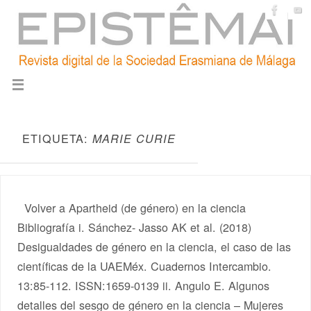
ETIQUETA:
MARIE CURIE
Volver a Apartheid (de género) en la ciencia
Bibliografía i. Sánchez- Jasso AK et al. (2018)
Desigualdades de género en la ciencia, el caso de las
científicas de la UAEMéx. Cuadernos Intercambio.
13:85-112. ISSN:1659-0139 ii. Angulo E. Algunos
detalles del sesgo de género en la ciencia – Mujeres