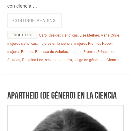
con ciencia.…
CONTINUE READING
ETIQUETADO
Carol Greider
,
científicas
,
Lise Meitner
,
Marie Curie
,
mujeres científicas
,
mujeres en la ciencia
,
mujeres Premios Nobel
,
mujeres Premios Princesa de Asturias
,
mujeres Premios Príncipe de
Asturias
,
Rosalind Lee
,
sesgo de género
,
sesgo de género en Ciencia
Apartheid (de género) en la ciencia