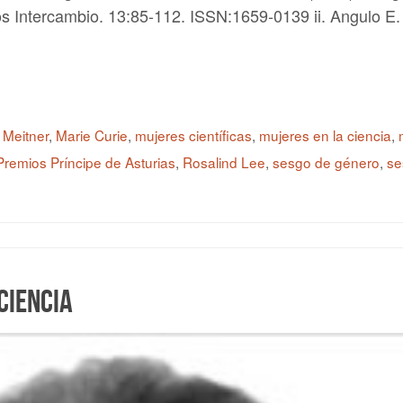
s Intercambio. 13:85-112. ISSN:1659-0139 ii. Angulo E.
 Meitner
,
Marie Curie
,
mujeres científicas
,
mujeres en la ciencia
,
remios Príncipe de Asturias
,
Rosalind Lee
,
sesgo de género
,
se
ciencia