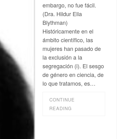
embargo, no fue fácil.
(Dra. Hildur Ella
Blythman)
Históricamente en el
ámbito científico, las
mujeres han pasado de
la exclusión a la
segregación (i). El sesgo
de género en ciencia, de
lo que tratamos, es…
CONTINUE
READING