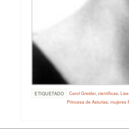
Carol Greider
,
científicas
,
Lise
ETIQUETADO
Princesa de Asturias
,
mujeres P