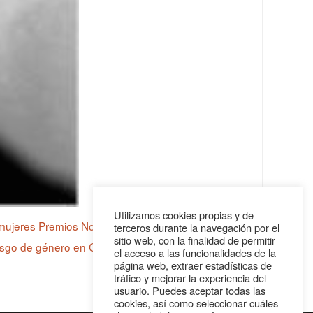
Utilizamos cookies propias y de
mujeres Premios Nobel
,
mujeres Premios
terceros durante la navegación por el
sitio web, con la finalidad de permitir
sgo de género en Ciencia
el acceso a las funcionalidades de la
página web, extraer estadísticas de
tráfico y mejorar la experiencia del
usuario. Puedes aceptar todas las
cookies, así como seleccionar cuáles