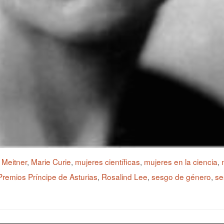
 Meitner
,
Marie Curie
,
mujeres científicas
,
mujeres en la ciencia
,
remios Príncipe de Asturias
,
Rosalind Lee
,
sesgo de género
,
se