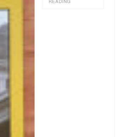
READING